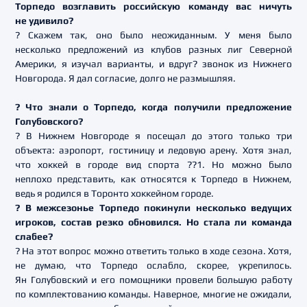
Торпедо возглавить российскую команду вас ничуть
не удивило?
? Скажем так, оно было неожиданным. У меня было
несколько предложений из клубов разных лиг Северной
Америки, я изучал варианты, и вдруг? звонок из Нижнего
Новгорода. Я дал согласие, долго не размышляя.
? Что знали о Торпедо, когда получили предложение
Голубовского?
? В Нижнем Новгороде я посещал до этого только три
объекта: аэропорт, гостиницу и ледовую арену. Хотя знал,
что хоккей в городе вид спорта ??1. Но можно было
неплохо представить, как относятся к Торпедо в Нижнем,
ведь я родился в Торонто хоккейном городе.
? В межсезонье Торпедо покинули несколько ведущих
игроков, состав резко обновился. Но стала ли команда
слабее?
? На этот вопрос можно ответить только в ходе сезона. Хотя,
не думаю, что Торпедо ослабло, скорее, укрепилось.
Ян Голубовский и его помощники провели большую работу
по комплектованию команды. Наверное, многие не ожидали,