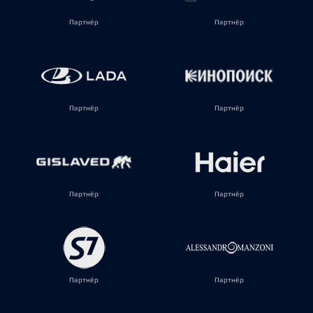
Партнёр
Партнёр
Партнёр
Партнёр
Партнёр
Партнёр
Партнёр
Партнёр