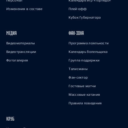
Персонал
Календарь игр «Торпедо»
Изменения в составе
Плей-офф
Кубок Губернатора
МЕДИА
ФАН-ЗОНА
Видеоматериалы
Программа лояльности
Видеотрансляции
Календарь болельщика
Фотогалерея
Группа поддержки
Талисманы
Фан-сектор
Гостевые матчи
Массовые катания
Правила поведения
КЛУБ