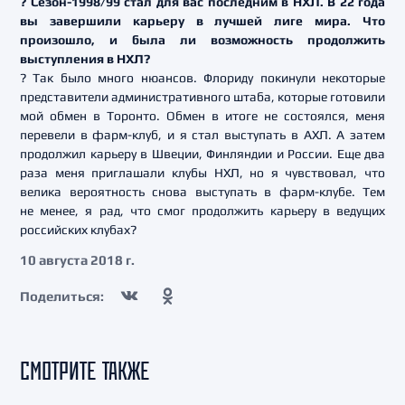
? Сезон-1998/99 стал для вас последним в НХЛ. В 22 года
вы завершили карьеру в лучшей лиге мира. Что
произошло, и была ли возможность продолжить
выступления в НХЛ?
? Так было много нюансов. Флориду покинули некоторые
представители административного штаба, которые готовили
мой обмен в Торонто. Обмен в итоге не состоялся, меня
перевели в фарм-клуб, и я стал выступать в АХЛ. А затем
продолжил карьеру в Швеции, Финляндии и России. Еще два
раза меня приглашали клубы НХЛ, но я чувствовал, что
велика вероятность снова выступать в фарм-клубе. Тем
не менее, я рад, что смог продолжить карьеру в ведущих
российских клубах?
10 августа 2018 г.
Поделиться:
СМОТРИТЕ ТАКЖЕ