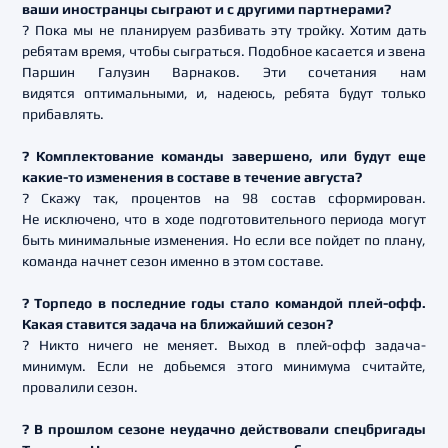
ваши иностранцы сыграют и с другими партнерами?
? Пока мы не планируем разбивать эту тройку. Хотим дать
ребятам время, чтобы сыграться. Подобное касается и звена
Паршин Галузин Варнаков. Эти сочетания нам
видятся оптимальными, и, надеюсь, ребята будут только
прибавлять.
? Комплектование команды завершено, или будут еще
какие-то изменения в составе в течение августа?
? Скажу так, процентов на 98 состав сформирован.
Не исключено, что в ходе подготовительного периода могут
быть минимальные изменения. Но если все пойдет по плану,
команда начнет сезон именно в этом составе.
? Торпедо в последние годы стало командой плей-офф.
Какая ставится задача на ближайший сезон?
? Никто ничего не меняет. Выход в плей-офф задача-
минимум. Если не добьемся этого минимума считайте,
провалили сезон.
? В прошлом сезоне неудачно действовали спецбригады