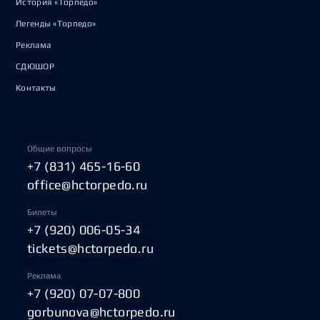
История «Торпедо»
Легенды «Торпедо»
Реклама
СДЮШОР
Контакты
Общие вопросы
+7 (831) 465-16-60
office@hctorpedo.ru
Билеты
+7 (920) 006-05-34
tickets@hctorpedo.ru
Реклама
+7 (920) 07-07-800
gorbunova@hctorpedo.ru