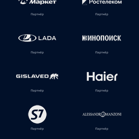
Партнёр
Партнёр
Партнёр
Партнёр
Партнёр
Партнёр
Партнёр
Партнёр