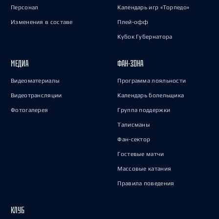
Персонал
Календарь игр «Торпедо»
Изменения в составе
Плей-офф
Кубок Губернатора
МЕДИА
ФАН-ЗОНА
Видеоматериалы
Программа лояльности
Видеотрансляции
Календарь болельщика
Фотогалерея
Группа поддержки
Талисманы
Фан-сектор
Гостевые матчи
Массовые катания
Правила поведения
КЛУБ