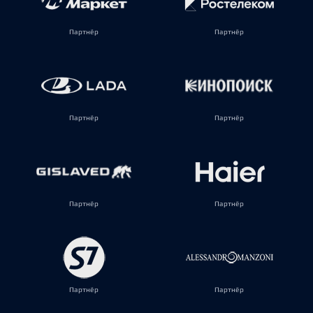
Партнёр
Партнёр
Партнёр
Партнёр
Партнёр
Партнёр
Партнёр
Партнёр