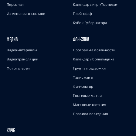
Персонал
Календарь игр «Торпедо»
Изменения в составе
Плей-офф
Кубок Губернатора
МЕДИА
ФАН-ЗОНА
Видеоматериалы
Программа лояльности
Видеотрансляции
Календарь болельщика
Фотогалерея
Группа поддержки
Талисманы
Фан-сектор
Гостевые матчи
Массовые катания
Правила поведения
КЛУБ