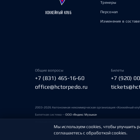
Тренеры
Персонал
ХОККЕЙНЫЙ КЛУБ
Изменения в составе
Общие вопросы
Билеты
+7 (831) 465-16-60
+7 (920) 0
office@hctorpedo.ru
tickets@hc
2003-2026 Автономная некоммерческая организация «Хоккейный клу
Билетная система —
ООО «Яндекс Музыка»
Условия пользования сайтами ХК «Торпедо»
Мы используем cookies, чтобы улучшить р
соглашаетесь с обработкой cookies.