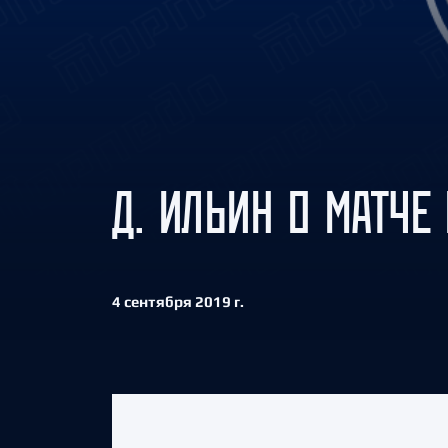
Локомотив
Северсталь
ЦСКА
Шанхайские Драконы
Д. ИЛЬИН О МАТЧЕ
4 сентября 2019 г.