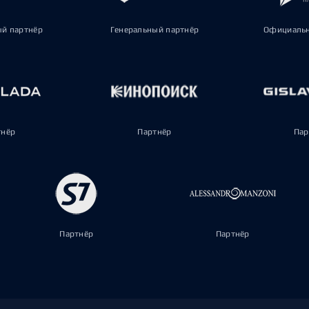
ый партнёр
Генеральный партнёр
Официальн
тнёр
Партнёр
Пар
Партнёр
Партнёр