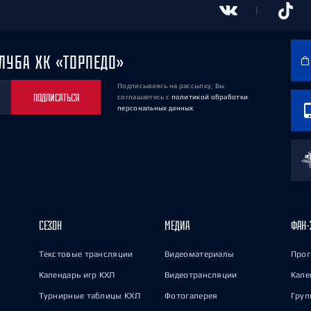
ЛУБА ХК «ТОРПЕДО»
Подписываясь на рассылку, Вы
ПОДПИСАТЬСЯ
соглашаетесь
с
политикой обработки
персональных данных
СЕЗОН
МЕДИА
ФАН-
Текстовые трансляции
Видеоматериалы
Прог
Календарь игр КХЛ
Видеотрансляции
Кале
Турнирные таблицы КХЛ
Фотогалерея
Груп