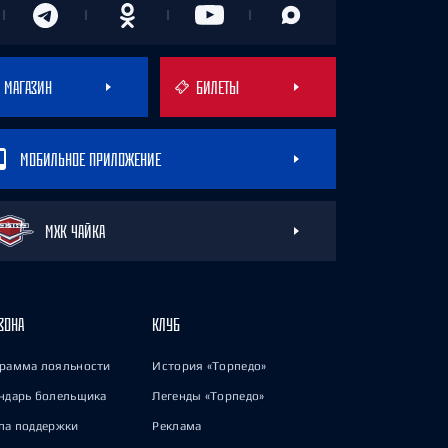
МАГАЗИН
БИЛЕТЫ
МОБИЛЬНОЕ ПРИЛОЖЕНИЕ
МХК ЧАЙКА
ЗОНА
КЛУБ
рамма лояльности
История «Торпедо»
ндарь болельщика
Легенды «Торпедо»
па поддержки
Реклама