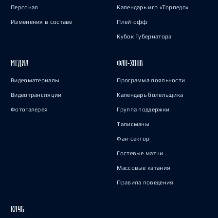
Персонал
Календарь игр «Торпедо»
Изменения в составе
Плей-офф
Кубок Губернатора
МЕДИА
ФАН-ЗОНА
Видеоматериалы
Программа лояльности
Видеотрансляции
Календарь болельщика
Фотогалерея
Группа поддержки
Талисманы
Фан-сектор
Гостевые матчи
Массовые катания
Правила поведения
КЛУБ