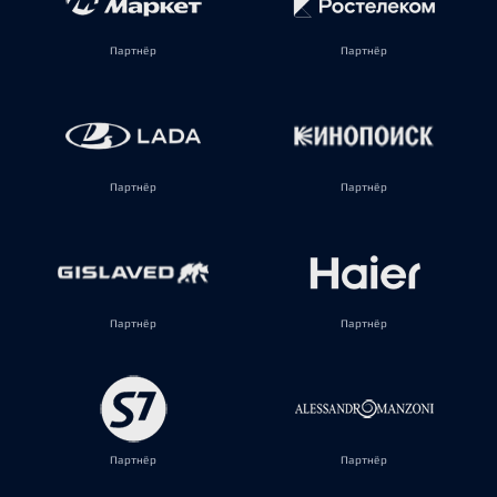
Партнёр
Партнёр
Партнёр
Партнёр
Партнёр
Партнёр
Партнёр
Партнёр