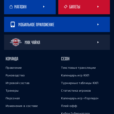
МАГАЗИН
БИЛЕТЫ
МОБИЛЬНОЕ ПРИЛОЖЕНИЕ
МХК ЧАЙКА
КОМАНДА
СЕЗОН
Правление
Текстовые трансляции
Руководство
Календарь игр КХЛ
Игровой состав
Турнирные таблицы КХЛ
Тренеры
Статистика игроков
Персонал
Календарь игр «Торпедо»
Изменения в составе
Плей-офф
Кубок Губернатора