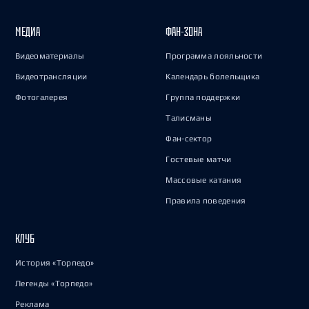
МЕДИА
ФАН-ЗОНА
Видеоматериалы
Программа лояльности
Видеотрансляции
Календарь болельщика
Фотогалерея
Группа поддержки
Талисманы
Фан-сектор
Гостевые матчи
Массовые катания
Правила поведения
КЛУБ
История «Торпедо»
Легенды «Торпедо»
Реклама