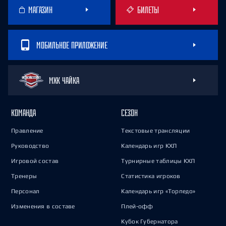
МАГАЗИН
БИЛЕТЫ
МОБИЛЬНОЕ ПРИЛОЖЕНИЕ
МХК ЧАЙКА
КОМАНДА
СЕЗОН
Правление
Текстовые трансляции
Руководство
Календарь игр КХЛ
Игровой состав
Турнирные таблицы КХЛ
Тренеры
Статистика игроков
Персонал
Календарь игр «Торпедо»
Изменения в составе
Плей-офф
Кубок Губернатора