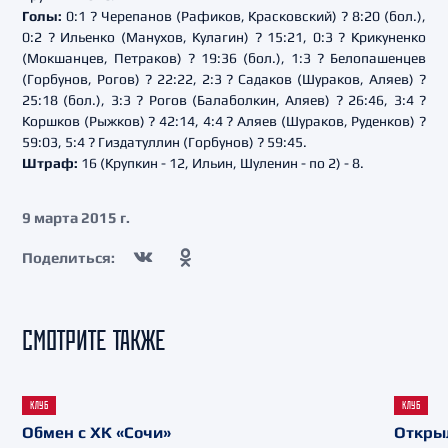
Голы:
0:1 ? Черепанов (Рафиков, Красковский) ? 8:20 (бол.),
0:2 ? Ильенко (Манухов, Кулагин) ? 15:21, 0:3 ? Крикуненко
(Мокшанцев, Петраков) ? 19:36 (бол.), 1:3 ? Белопашенцев
(Горбунов, Рогов) ? 22:22, 2:3 ? Садаков (Шураков, Аляев) ?
25:18 (бол.), 3:3 ? Рогов (Балаболкин, Аляев) ? 26:46, 3:4 ?
Коршков (Рыжков) ? 42:14, 4:4 ? Аляев (Шураков, Руденков) ?
59:03, 5:4 ? Гиздатуллин (Горбунов) ? 59:45.
Штраф:
16 (Крупкин - 12, Ильин, Шуленин - по 2) - 8.
9 марта 2015 г.
Поделиться:
СМОТРИТЕ ТАКЖЕ
КЛУБ
КЛУБ
Обмен с ХК «Сочи»
Откры