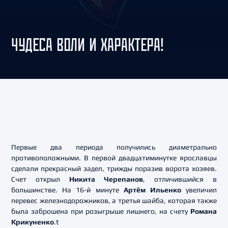
ЧУДЕСА ВОЛИ И ХАРАКТЕРА!
Первые два периода получились диаметрально
противоположными. В первой двадцатиминутке ярославцы
сделали прекрасный задел, трижды поразив ворота хозяев.
Счет открыл
Никита Черепанов
, отличившийся в
большинстве. На 16-й минуте
Артём Ильенко
увеличил
перевес железнодорожников, а третья шайба, которая также
была заброшена при розыгрыше лишнего, на счету
Романа
Крикуненко
.t