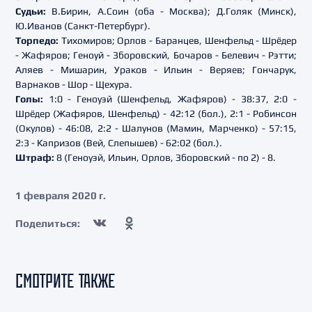
Судьи:
В.Бирин, А.Соин (оба - Москва); Д.Голяк (Минск),
Ю.Иванов (Санкт-Петербург).
Торпедо:
Тихомиров; Орлов - Баранцев, Шенфельд - Шрёдер
- Жафяров; Геноуй - Зборовский, Бочаров - Белевич - Рэтти;
Аляев - Мишарин, Ураков - Ильин - Веряев; Гончарук,
Варнаков - Шор - Щехура.
Голы:
1:0 - Геноуэй (Шенфельд, Жафяров) - 38:37, 2:0 -
Шрёдер (Жафяров, Шенфельд) - 42:12 (бол.), 2:1 - Робинсон
(Окулов) - 46:08, 2:2 - Шалунов (Мамин, Марченко) - 57:15,
2:3 - Капризов (Вей, Слепышев) - 62:02 (бол.).
Штраф:
8 (Геноуэй, Ильин, Орлов, Зборовский - по 2) - 8.
1 февраля 2020 г.
Поделиться:
СМОТРИТЕ ТАКЖЕ