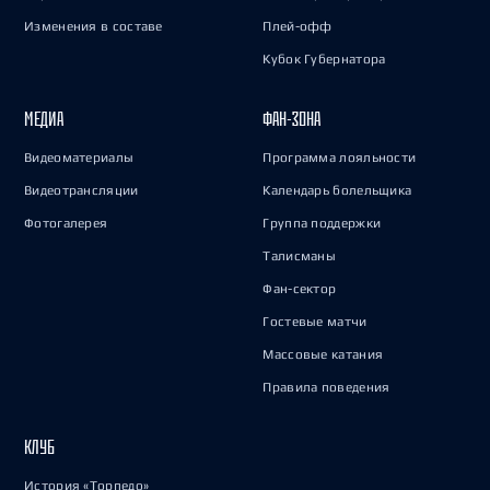
Изменения в составе
Плей-офф
Кубок Губернатора
МЕДИА
ФАН-ЗОНА
Видеоматериалы
Программа лояльности
Видеотрансляции
Календарь болельщика
Фотогалерея
Группа поддержки
Талисманы
Фан-сектор
Гостевые матчи
Массовые катания
Правила поведения
КЛУБ
История «Торпедо»