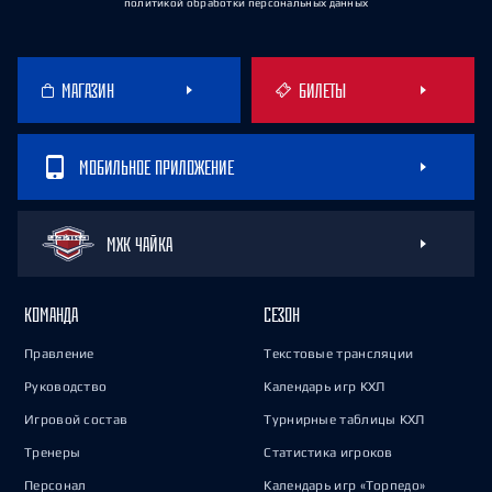
политикой обработки персональных данных
МАГАЗИН
БИЛЕТЫ
МОБИЛЬНОЕ ПРИЛОЖЕНИЕ
МХК ЧАЙКА
КОМАНДА
СЕЗОН
Правление
Текстовые трансляции
Руководство
Календарь игр КХЛ
Игровой состав
Турнирные таблицы КХЛ
Тренеры
Статистика игроков
Персонал
Календарь игр «Торпедо»