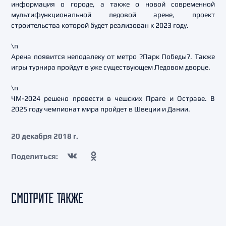
информация о городе, а также о новой современной
мультифункциональной ледовой арене, проект
строительства которой будет реализован к 2023 году.
\n
Арена появится неподалеку от метро ?Парк Победы?. Также
игры турнира пройдут в уже существующем Ледовом дворце.
\n
ЧМ-2024 решено провести в чешских Праге и Остраве. В
2025 году чемпионат мира пройдет в Швеции и Дании.
20 декабря 2018 г.
Поделиться:
СМОТРИТЕ ТАКЖЕ