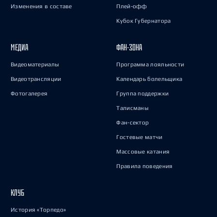
Изменения в составе
Плей-офф
Кубок Губернатора
МЕДИА
ФАН-ЗОНА
Видеоматериалы
Программа лояльности
Видеотрансляции
Календарь болельщика
Фотогалерея
Группа поддержки
Талисманы
Фан-сектор
Гостевые матчи
Массовые катания
Правила поведения
КЛУБ
История «Торпедо»