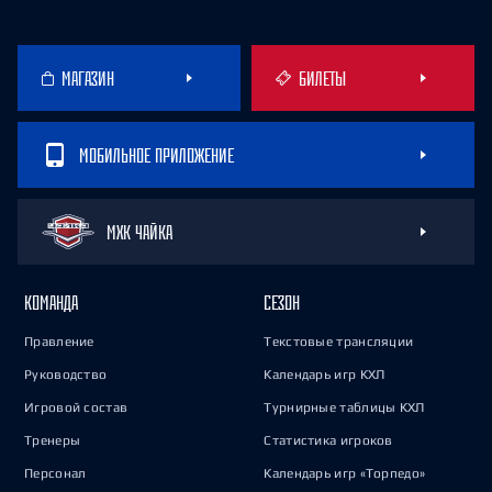
МАГАЗИН
БИЛЕТЫ
МОБИЛЬНОЕ ПРИЛОЖЕНИЕ
МХК ЧАЙКА
КОМАНДА
СЕЗОН
Правление
Текстовые трансляции
Руководство
Календарь игр КХЛ
Игровой состав
Турнирные таблицы КХЛ
Тренеры
Статистика игроков
Персонал
Календарь игр «Торпедо»