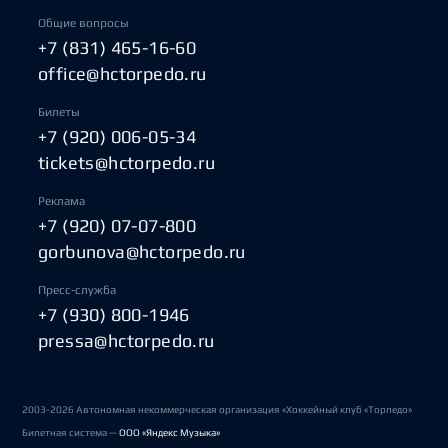
Общие вопросы
+7 (831) 465-16-60
office@hctorpedo.ru
Билеты
+7 (920) 006-05-34
tickets@hctorpedo.ru
Реклама
+7 (920) 07-07-800
gorbunova@hctorpedo.ru
Пресс-служба
+7 (930) 800-1946
pressa@hctorpedo.ru
2003-2026 Автономная некоммерческая организация «Хоккейный клуб «Торпедо»
Билетная система —
ООО «Яндекс Музыка»