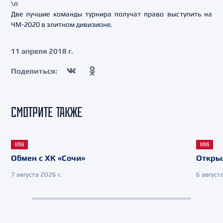
\n
Две лучшие команды турнира получат право выступить на
ЧМ-2020 в элитном дивизионе.
11 апреля 2018 г.
Поделиться:
СМОТРИТЕ ТАКЖЕ
КЛУБ
КЛУБ
Обмен с ХК «Сочи»
Откры
7 августа 2026 г.
6 августа