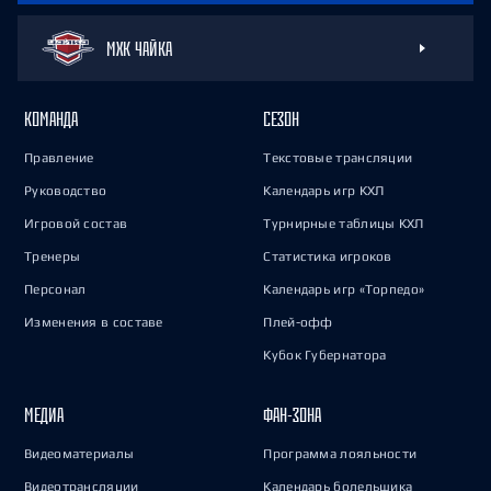
МХК ЧАЙКА
КОМАНДА
СЕЗОН
Правление
Текстовые трансляции
Руководство
Календарь игр КХЛ
Игровой состав
Турнирные таблицы КХЛ
Тренеры
Статистика игроков
Персонал
Календарь игр «Торпедо»
Изменения в составе
Плей-офф
Кубок Губернатора
МЕДИА
ФАН-ЗОНА
Видеоматериалы
Программа лояльности
Видеотрансляции
Календарь болельщика