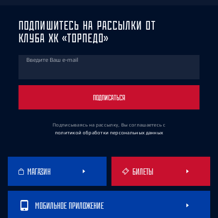
ПОДПИШИТЕСЬ НА РАССЫЛКИ ОТ
КЛУБА ХК «ТОРПЕДО»
Введите Ваш e-mail
ПОДПИСАТЬСЯ
Подписываясь на рассылку, Вы соглашаетесь
с
политикой обработки персональных данных
МАГАЗИН
БИЛЕТЫ
МОБИЛЬНОЕ ПРИЛОЖЕНИЕ