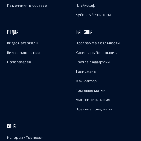
Изменения в составе
Плей-офф
Кубок Губернатора
МЕДИА
ФАН-ЗОНА
Видеоматериалы
Программа лояльности
Видеотрансляции
Календарь болельщика
Фотогалерея
Группа поддержки
Талисманы
Фан-сектор
Гостевые матчи
Массовые катания
Правила поведения
КЛУБ
История «Торпедо»