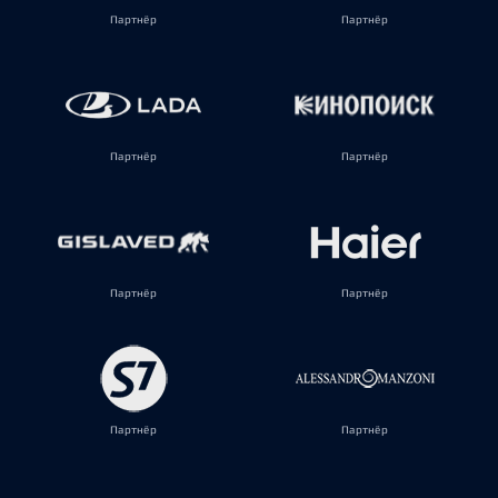
Партнёр
Партнёр
Партнёр
Партнёр
Партнёр
Партнёр
Партнёр
Партнёр