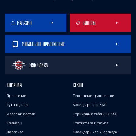
МАГАЗИН
БИЛЕТЫ
МОБИЛЬНОЕ ПРИЛОЖЕНИЕ
МХК ЧАЙКА
КОМАНДА
СЕЗОН
Правление
Текстовые трансляции
Руководство
Календарь игр КХЛ
Игровой состав
Турнирные таблицы КХЛ
Тренеры
Статистика игроков
Персонал
Календарь игр «Торпедо»