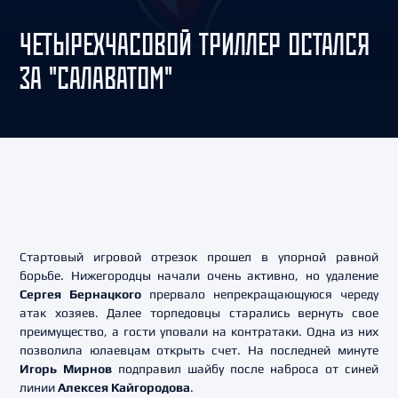
ЧЕТЫРЕХЧАСОВОЙ ТРИЛЛЕР ОСТАЛСЯ
ЗА "САЛАВАТОМ"
Стартовый игровой отрезок прошел в упорной равной
борьбе. Нижегородцы начали очень активно, но удаление
Сергея Бернацкого
прервало непрекращающуюся череду
атак хозяев. Далее торпедовцы старались вернуть свое
преимущество, а гости уповали на контратаки. Одна из них
позволила юлаевцам открыть счет. На последней минуте
Игорь Мирнов
подправил шайбу после наброса от синей
линии
Алексея Кайгородова
.