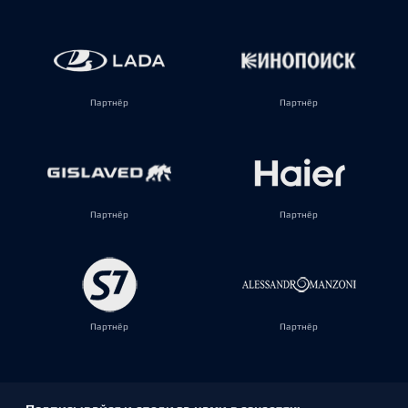
Партнёр
Партнёр
Партнёр
Партнёр
Партнёр
Партнёр