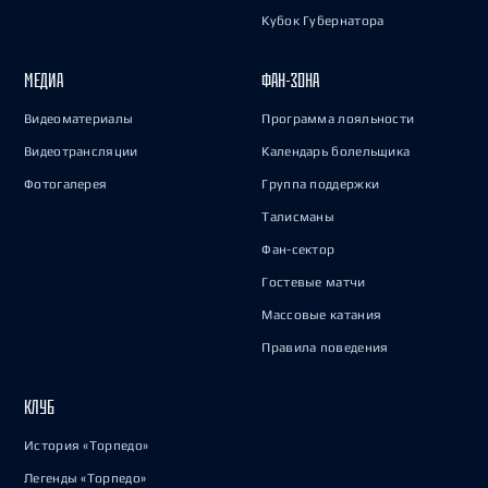
Кубок Губернатора
МЕДИА
ФАН-ЗОНА
Видеоматериалы
Программа лояльности
Видеотрансляции
Календарь болельщика
Фотогалерея
Группа поддержки
Талисманы
Фан-сектор
Гостевые матчи
Массовые катания
Правила поведения
КЛУБ
История «Торпедо»
Легенды «Торпедо»