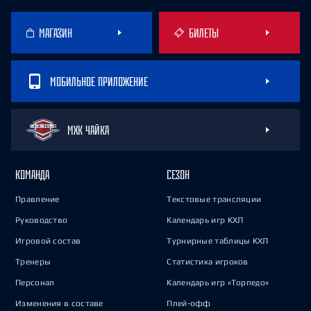
МАГАЗИН
БИЛЕТЫ
МОБИЛЬНОЕ ПРИЛОЖЕНИЕ
МХК ЧАЙКА
КОМАНДА
СЕЗОН
Правление
Текстовые трансляции
Руководство
Календарь игр КХЛ
Игровой состав
Турнирные таблицы КХЛ
Тренеры
Статистика игроков
Персонал
Календарь игр «Торпедо»
Изменения в составе
Плей-офф