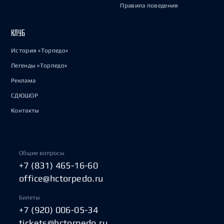
Правила поведения
КЛУБ
История «Торпедо»
Легенды «Торпедо»
Реклама
СДЮШОР
Контакты
Общие вопросы
+7 (831) 465-16-60
office@hctorpedo.ru
Билеты
+7 (920) 006-05-34
tickets@hctorpedo.ru