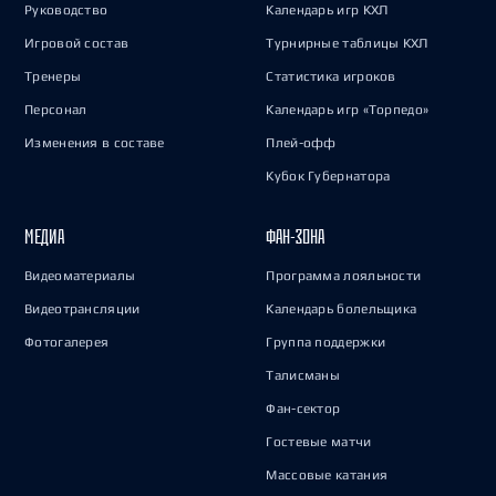
Руководство
Календарь игр КХЛ
Игровой состав
Турнирные таблицы КХЛ
Тренеры
Статистика игроков
Персонал
Календарь игр «Торпедо»
Изменения в составе
Плей-офф
Кубок Губернатора
МЕДИА
ФАН-ЗОНА
Видеоматериалы
Программа лояльности
Видеотрансляции
Календарь болельщика
Фотогалерея
Группа поддержки
Талисманы
Фан-сектор
Гостевые матчи
Массовые катания