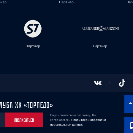
тнёр
Партнёр
Пар
Партнёр
Партнёр
ЛУБА ХК «ТОРПЕДО»
Подписываясь на рассылку, Вы
ПОДПИСАТЬСЯ
соглашаетесь
с
политикой обработки
персональных данных