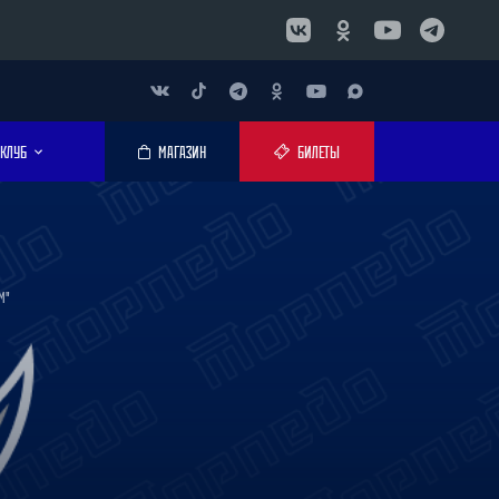
КЛУБ
МАГАЗИН
БИЛЕТЫ
М"