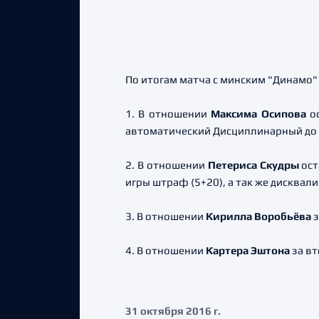
По итогам матча с минским "Динамо
1. В отношении
Максима Осипова
ос
автоматический Дисциплинарный до к
2. В отношении
Петериса Скудры
ост
игры штраф (5+20), а так же дисквал
3. В отношении
Кирилла Воробьёва
з
4. В отношении
Картера Эштона
за вт
31 октября 2016 г.