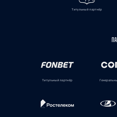
Титульный партнёр
ПА
Титульный партнёр
Генеральн