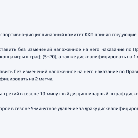
" спортивно-дисциплинарный комитет КХЛ принял следующие
тавить без изменений наложенное на него наказание по П
онца игры штраф (5+20), а так же дисквалифицировать на 1 
авить без изменений наложенное на него наказание по Прав
ифицировать на 2 матча;
а третий в сезоне 10-минутный дисциплинарный штраф диск
орое в сезоне 5-минутное удаление за драку дисквалифициров