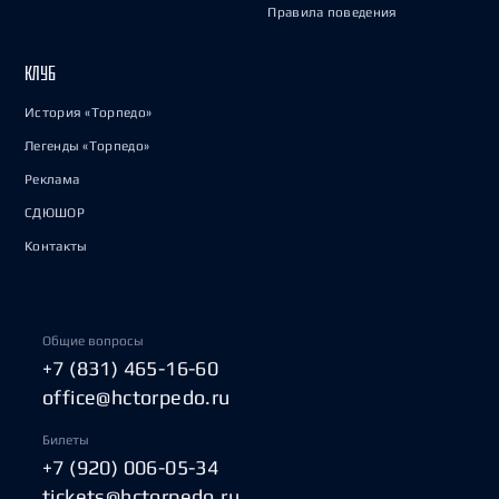
Правила поведения
КЛУБ
История «Торпедо»
Легенды «Торпедо»
Реклама
СДЮШОР
Контакты
Общие вопросы
+7 (831) 465-16-60
office@hctorpedo.ru
Билеты
+7 (920) 006-05-34
tickets@hctorpedo.ru