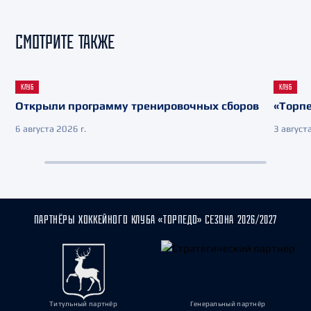
СМОТРИТЕ ТАКЖЕ
КЛУБ
КЛУБ
Открыли программу тренировочных сборов
«Торпе
6 августа 2026 г.
3 августа
ПАРТНЁРЫ ХОККЕЙНОГО КЛУБА «ТОРПЕДО» СЕЗОНА 2026/2027
Титульный партнёр
Генеральный партнёр