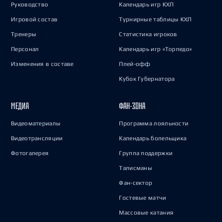
Руководство
Календарь игр КХЛ
Игровой состав
Турнирные таблицы КХЛ
Тренеры
Статистика игроков
Персонал
Календарь игр «Торпедо»
Изменения в составе
Плей-офф
Кубок Губернатора
МЕДИА
ФАН-ЗОНА
Видеоматериалы
Программа лояльности
Видеотрансляции
Календарь болельщика
Фотогалерея
Группа поддержки
Талисманы
Фан-сектор
Гостевые матчи
Массовые катания