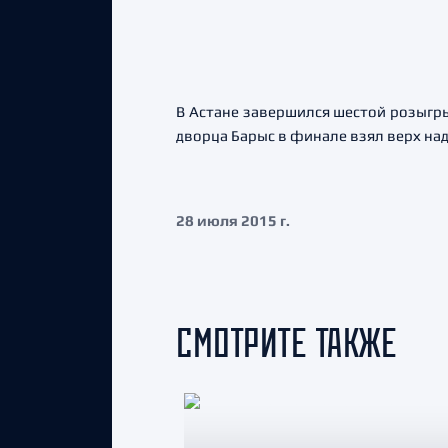
В Астане завершился шестой розыгр
дворца Барыс в финале взял верх на
28 июля 2015 г.
СМОТРИТЕ ТАКЖЕ