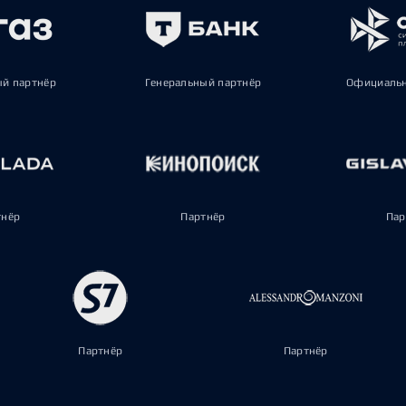
ый партнёр
Генеральный партнёр
Официальн
тнёр
Партнёр
Пар
Партнёр
Партнёр