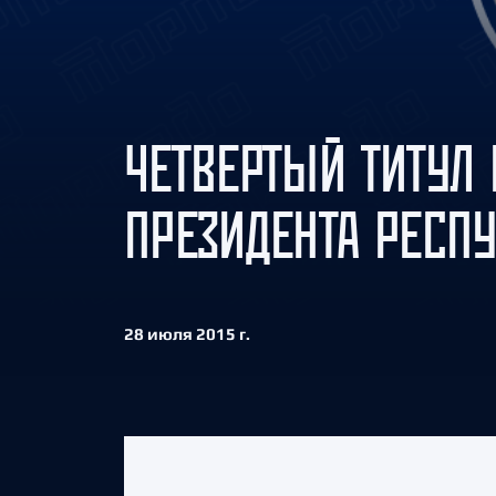
Локомотив
Северсталь
ЦСКА
Шанхайские Драконы
ЧЕТВЕРТЫЙ ТИТУЛ 
ПРЕЗИДЕНТА РЕСПУ
28 июля 2015 г.