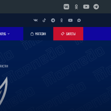
КЛУБ
МАГАЗИН
БИЛЕТЫ
ЗАХСТАН