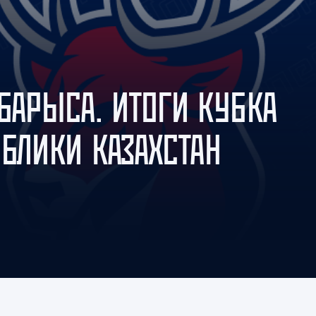
Амур
Барыс
Салават Юлаев
Сибирь
БАРЫСА. ИТОГИ КУБКА
БЛИКИ КАЗАХСТАН