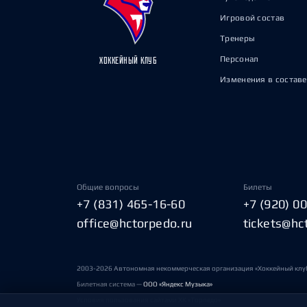
Игровой состав
Тренеры
Персонал
ХОККЕЙНЫЙ КЛУБ
Изменения в составе
Общие вопросы
Билеты
+7 (831) 465-16-60
+7 (920) 0
office@hctorpedo.ru
tickets@hc
2003-2026 Автономная некоммерческая организация «Хоккейный клу
Билетная система —
ООО «Яндекс Музыка»
Условия пользования сайтами ХК «Торпедо»