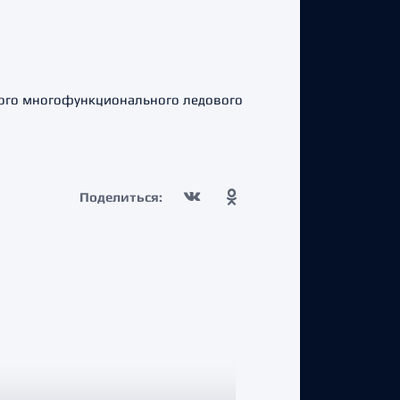
вого многофункционального ледового
Поделиться: