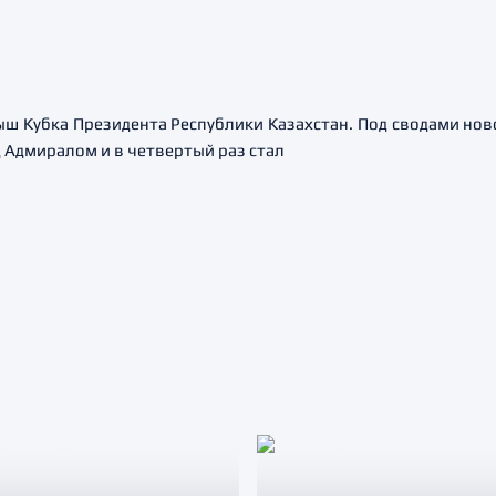
ыш Кубка Президента Республики Казахстан. Под сводами но
д Адмиралом и в четвертый раз стал