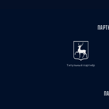
ПАРТ
Титульный партнёр
ПА