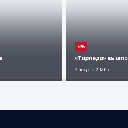
КЛУБ
в
«Торпедо» вышло 
3 августа 2026 г.