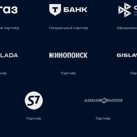
ый партнёр
Генеральный партнёр
Официальн
тнёр
Партнёр
Пар
Партнёр
Партнёр