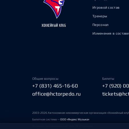
Игровой состав
Тренеры
Персонал
ХОККЕЙНЫЙ КЛУБ
Изменения в составе
Общие вопросы
Билеты
+7 (831) 465-16-60
+7 (920) 0
office@hctorpedo.ru
tickets@hc
2003-2026 Автономная некоммерческая организация «Хоккейный клу
Билетная система —
ООО «Яндекс Музыка»
Условия пользования сайтами ХК «Торпедо»