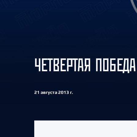
Локомотив
Северсталь
ЦСКА
Шанхайские Драконы
ЧЕТВЕРТАЯ ПОБЕДА
21 августа 2013 г.