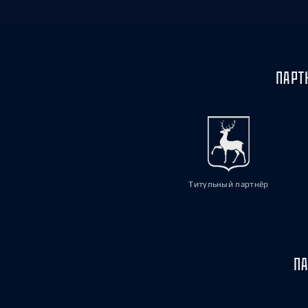
ПАРТ
Титульный партнёр
ПА