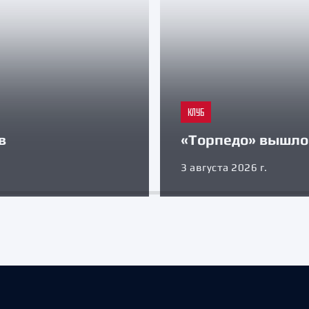
КЛУБ
в
«Торпедо» вышло 
3 августа 2026 г.