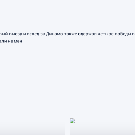
рвый выезд и вслед за Динамо также одержал четыре победы в
али не мен