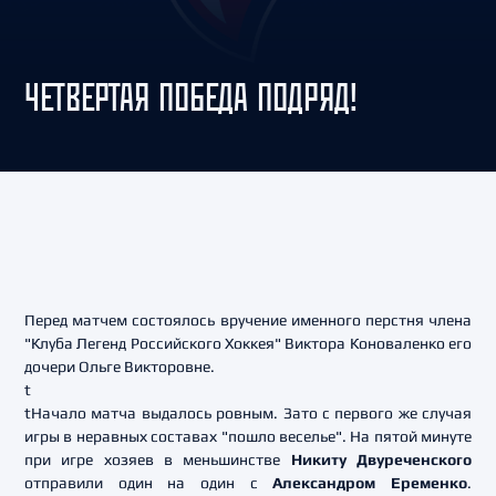
ЧЕТВЕРТАЯ ПОБЕДА ПОДРЯД!
Перед матчем состоялось вручение именного перстня члена
"Клуба Легенд Российского Хоккея" Виктора Коноваленко его
дочери Ольге Викторовне.
t
tНачало матча выдалось ровным. Зато с первого же случая
игры в неравных составах "пошло веселье". На пятой минуте
при игре хозяев в меньшинстве
Никиту Двуреченского
отправили один на один с
Александром Еременко
.