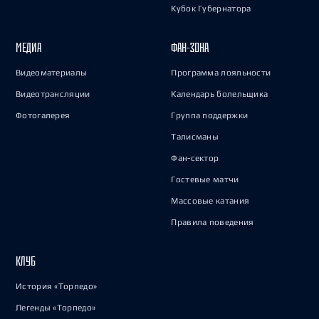
Кубок Губернатора
МЕДИА
ФАН-ЗОНА
Видеоматериалы
Программа лояльности
Видеотрансляции
Календарь болельщика
Фотогалерея
Группа поддержки
Талисманы
Фан-сектор
Гостевые матчи
Массовые катания
Правила поведения
КЛУБ
История «Торпедо»
Легенды «Торпедо»