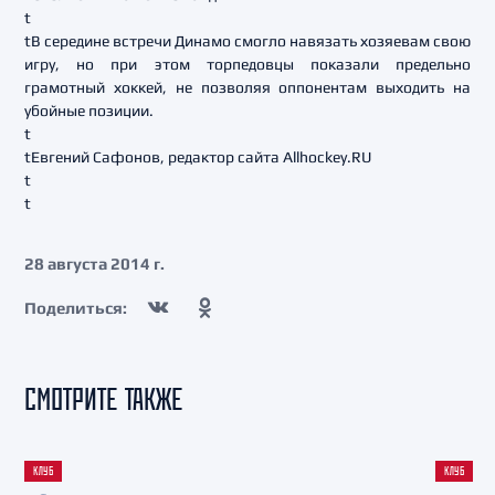
t
tВ середине встречи Динамо смогло навязать хозяевам свою
игру, но при этом торпедовцы показали предельно
грамотный хоккей, не позволяя оппонентам выходить на
убойные позиции.
t
tЕвгений Сафонов, редактор сайта Allhockey.RU
t
t
28 августа 2014 г.
Поделиться:
СМОТРИТЕ ТАКЖЕ
КЛУБ
КЛУБ