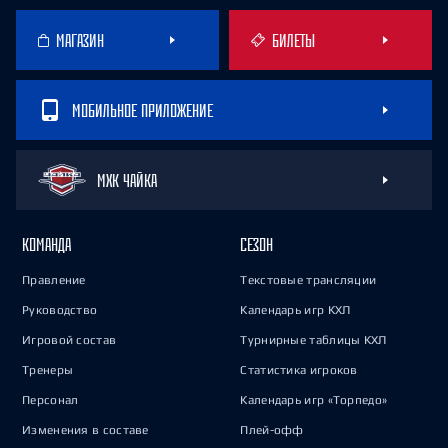
МАГАЗИН
БИЛЕТЫ
МОБИЛЬНОЕ ПРИЛОЖЕНИЕ
МХК ЧАЙКА
КОМАНДА
СЕЗОН
Правление
Текстовые трансляции
Руководство
Календарь игр КХЛ
Игровой состав
Турнирные таблицы КХЛ
Тренеры
Статистика игроков
Персонал
Календарь игр «Торпедо»
Изменения в составе
Плей-офф