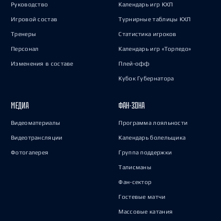
Руководство
Календарь игр КХЛ
Игровой состав
Турнирные таблицы КХЛ
Тренеры
Статистика игроков
Персонал
Календарь игр «Торпедо»
Изменения в составе
Плей-офф
Кубок Губернатора
МЕДИА
ФАН-ЗОНА
Видеоматериалы
Программа лояльности
Видеотрансляции
Календарь болельщика
Фотогалерея
Группа поддержки
Талисманы
Фан-сектор
Гостевые матчи
Массовые катания