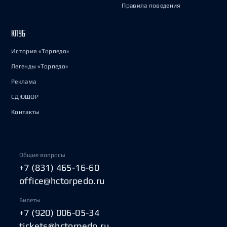
Правила поведения
КЛУБ
История «Торпедо»
Легенды «Торпедо»
Реклама
СДЮШОР
Контакты
Общие вопросы
+7 (831) 465-16-60
office@hctorpedo.ru
Билеты
+7 (920) 006-05-34
tickets@hctorpedo.ru