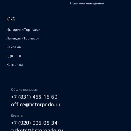
Правила поведения
КЛУБ
История «Торпедо»
Легенды «Торпедо»
Реклама
СДЮШОР
Контакты
Общие вопросы
+7 (831) 465-16-60
office@hctorpedo.ru
Билеты
+7 (920) 006-05-34
tickets@hctorpedo.ru