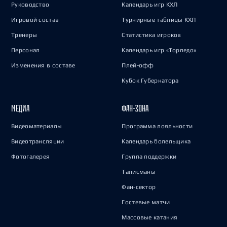
Руководство
Календарь игр КХЛ
Игровой состав
Турнирные таблицы КХЛ
Тренеры
Статистика игроков
Персонал
Календарь игр «Торпедо»
Изменения в составе
Плей-офф
Кубок Губернатора
МЕДИА
ФАН-ЗОНА
Видеоматериалы
Программа лояльности
Видеотрансляции
Календарь болельщика
Фотогалерея
Группа поддержки
Талисманы
Фан-сектор
Гостевые матчи
Массовые катания