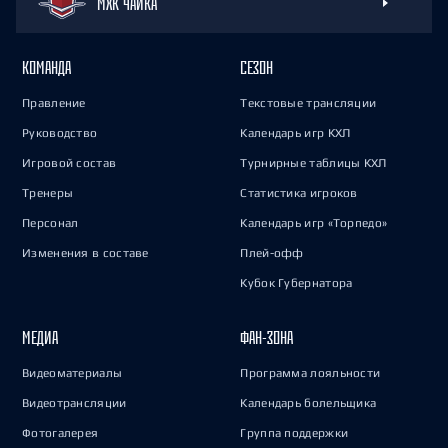
МХК ЧАЙКА
КОМАНДА
СЕЗОН
Правление
Текстовые трансляции
Руководство
Календарь игр КХЛ
Игровой состав
Турнирные таблицы КХЛ
Тренеры
Статистика игроков
Персонал
Календарь игр «Торпедо»
Изменения в составе
Плей-офф
Кубок Губернатора
МЕДИА
ФАН-ЗОНА
Видеоматериалы
Программа лояльности
Видеотрансляции
Календарь болельщика
Фотогалерея
Группа поддержки