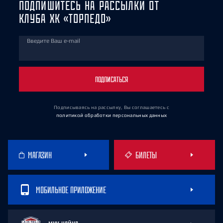
ПОДПИШИТЕСЬ НА РАССЫЛКИ ОТ
КЛУБА ХК «ТОРПЕДО»
Введите Ваш e-mail
ПОДПИСАТЬСЯ
Подписываясь на рассылку, Вы соглашаетесь
с
политикой обработки персональных данных
МАГАЗИН
БИЛЕТЫ
МОБИЛЬНОЕ ПРИЛОЖЕНИЕ