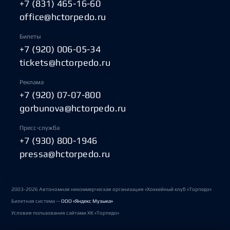
+7 (831) 465-16-60
office@hctorpedo.ru
Билеты
+7 (920) 006-05-34
tickets@hctorpedo.ru
Реклама
+7 (920) 07-07-800
gorbunova@hctorpedo.ru
Пресс-служба
+7 (930) 800-1946
pressa@hctorpedo.ru
2003-2026 Автономная некоммерческая организация «Хоккейный клуб «Торпедо»
Билетная система —
ООО «Яндекс Музыка»
Условия пользования сайтами ХК «Торпедо»