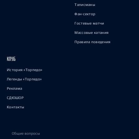
Талисманы
Фан-сектор
Гостевые матчи
Массовые катания
Правила поведения
КЛУБ
История «Торпедо»
Легенды «Торпедо»
Реклама
СДЮШОР
Контакты
Общие вопросы