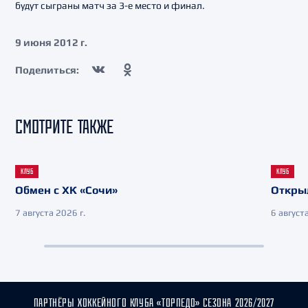
будут сыграны матч за 3-е место и финал.
9 июня 2012 г.
Поделиться:
СМОТРИТЕ ТАКЖЕ
КЛУБ
КЛУБ
Обмен с ХК «Сочи»
Откры
7 августа 2026 г.
6 августа
ПАРТНЁРЫ ХОККЕЙНОГО КЛУБА «ТОРПЕДО» СЕЗОНА 2026/2027