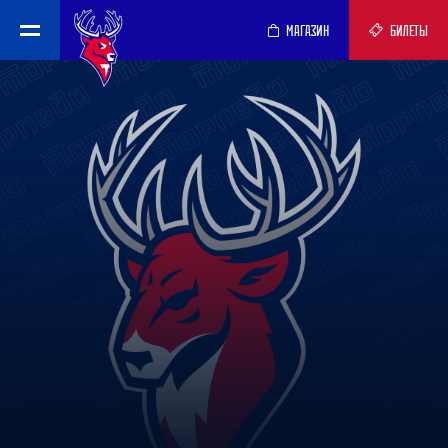
МАГАЗИН
БИЛЕТЫ