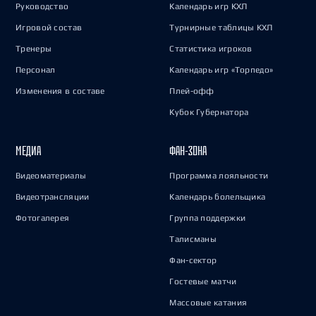
Руководство
Календарь игр КХЛ
Игровой состав
Турнирные таблицы КХЛ
Тренеры
Статистика игроков
Персонал
Календарь игр «Торпедо»
Изменения в составе
Плей-офф
Кубок Губернатора
МЕДИА
ФАН-ЗОНА
Видеоматериалы
Программа лояльности
Видеотрансляции
Календарь болельщика
Фотогалерея
Группа поддержки
Талисманы
Фан-сектор
Гостевые матчи
Массовые катания