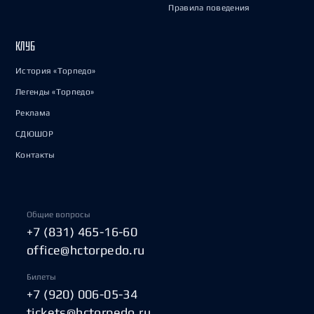
Правила поведения
КЛУБ
История «Торпедо»
Легенды «Торпедо»
Реклама
СДЮШОР
Контакты
Общие вопросы
+7 (831) 465-16-60
office@hctorpedo.ru
Билеты
+7 (920) 006-05-34
tickets@hctorpedo.ru