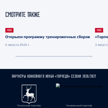
СМОТРИТЕ ТАКЖЕ
КЛУБ
КЛУБ
Открыли программу тренировочных сборов
«Торпе
6 августа 2026 г.
3 августа
ПАРТНЁРЫ ХОККЕЙНОГО КЛУБА «ТОРПЕДО» СЕЗОНА 2026/2027
Титульный партнёр
Генеральный партнёр