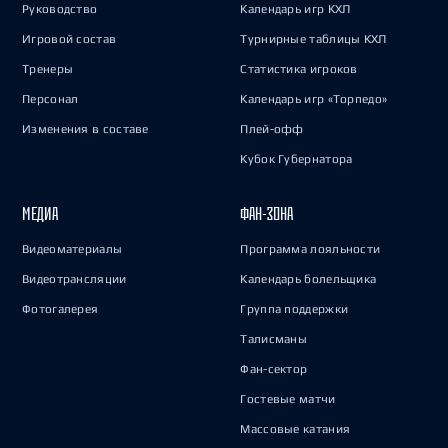
Руководство
Календарь игр КХЛ
Игровой состав
Турнирные таблицы КХЛ
Тренеры
Статистика игроков
Персонал
Календарь игр «Торпедо»
Изменения в составе
Плей-офф
Кубок Губернатора
МЕДИА
ФАН-ЗОНА
Видеоматериалы
Программа лояльности
Видеотрансляции
Календарь болельщика
Фотогалерея
Группа поддержки
Талисманы
Фан-сектор
Гостевые матчи
Массовые катания