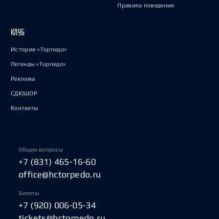
Правила поведения
КЛУБ
История «Торпедо»
Легенды «Торпедо»
Реклама
СДЮШОР
Контакты
Общие вопросы
+7 (831) 465-16-60
office@hctorpedo.ru
Билеты
+7 (920) 006-05-34
tickets@hctorpedo.ru