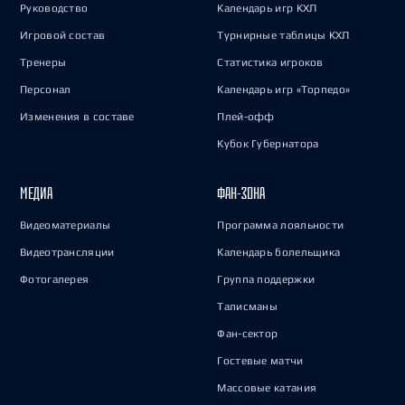
Руководство
Календарь игр КХЛ
Игровой состав
Турнирные таблицы КХЛ
Тренеры
Статистика игроков
Персонал
Календарь игр «Торпедо»
Изменения в составе
Плей-офф
Кубок Губернатора
МЕДИА
ФАН-ЗОНА
Видеоматериалы
Программа лояльности
Видеотрансляции
Календарь болельщика
Фотогалерея
Группа поддержки
Талисманы
Фан-сектор
Гостевые матчи
Массовые катания