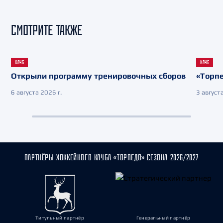
СМОТРИТЕ ТАКЖЕ
КЛУБ
КЛУБ
Открыли программу тренировочных сборов
«Торпе
6 августа 2026 г.
3 августа
ПАРТНЁРЫ ХОККЕЙНОГО КЛУБА «ТОРПЕДО» СЕЗОНА 2026/2027
Титульный партнёр
Генеральный партнёр