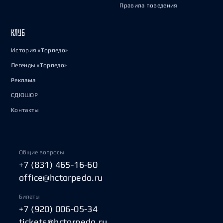
Правила поведения
КЛУБ
История «Торпедо»
Легенды «Торпедо»
Реклама
СДЮШОР
Контакты
Общие вопросы
+7 (831) 465-16-60
office@hctorpedo.ru
Билеты
+7 (920) 006-05-34
tickets@hctorpedo.ru