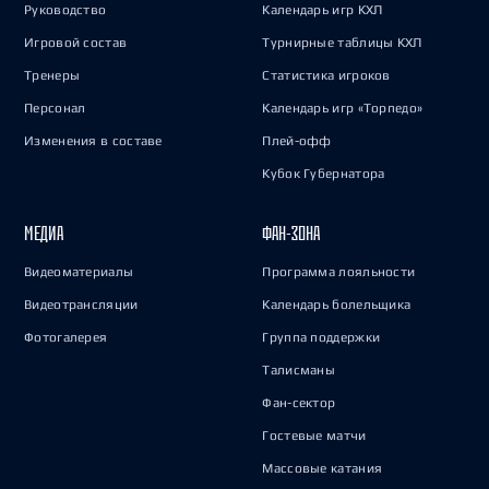
Руководство
Календарь игр КХЛ
Игровой состав
Турнирные таблицы КХЛ
Тренеры
Статистика игроков
Персонал
Календарь игр «Торпедо»
Изменения в составе
Плей-офф
Кубок Губернатора
МЕДИА
ФАН-ЗОНА
Видеоматериалы
Программа лояльности
Видеотрансляции
Календарь болельщика
Фотогалерея
Группа поддержки
Талисманы
Фан-сектор
Гостевые матчи
Массовые катания