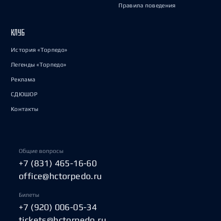
Правила поведения
КЛУБ
История «Торпедо»
Легенды «Торпедо»
Реклама
СДЮШОР
Контакты
Общие вопросы
+7 (831) 465-16-60
office@hctorpedo.ru
Билеты
+7 (920) 006-05-34
tickets@hctorpedo.ru