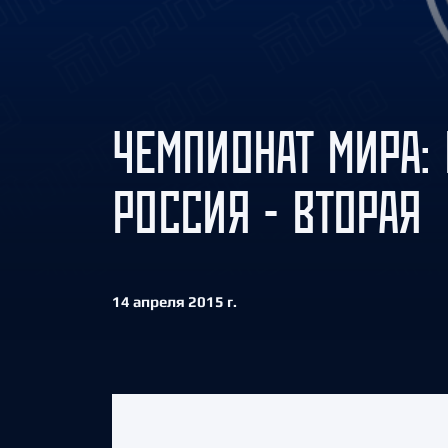
Локомотив
Северсталь
ЦСКА
Шанхайские Драконы
ЧЕМПИОНАТ МИРА: 
РОССИЯ - ВТОРАЯ
14 апреля 2015 г.