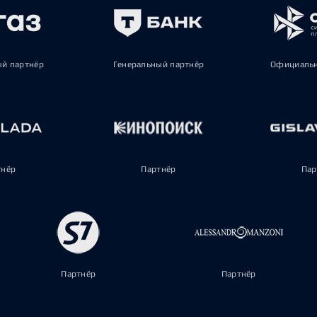
ый партнёр
Генеральный партнёр
Официальн
тнёр
Партнёр
Пар
Партнёр
Партнёр