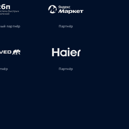
ый партнёр
Партнёр
тнёр
Партнёр