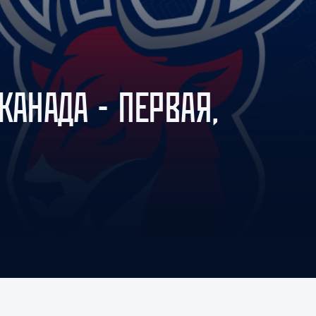
Амур
Барыс
Салават Юлаев
Сибирь
КАНАДА - ПЕРВАЯ,