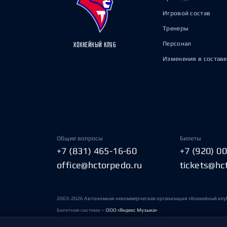
Игровой состав
Тренеры
Персонал
ХОККЕЙНЫЙ КЛУБ
Изменения в составе
Общие вопросы
Билеты
+7 (831) 465-16-60
+7 (920) 0
office@hctorpedo.ru
tickets@hc
2003-2026 Автономная некоммерческая организация «Хоккейный клу
Билетная система —
ООО «Яндекс Музыка»
Условия пользования сайтами ХК «Торпедо»