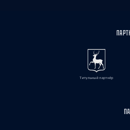
ПАРТ
Титульный партнёр
ПА