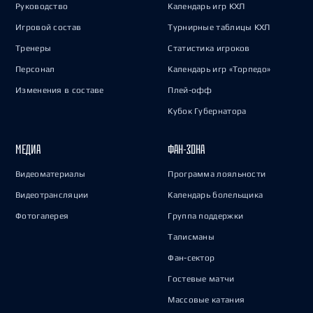
Руководство
Календарь игр КХЛ
Игровой состав
Турнирные таблицы КХЛ
Тренеры
Статистика игроков
Персонал
Календарь игр «Торпедо»
Изменения в составе
Плей-офф
Кубок Губернатора
МЕДИА
ФАН-ЗОНА
Видеоматериалы
Программа лояльности
Видеотрансляции
Календарь болельщика
Фотогалерея
Группа поддержки
Талисманы
Фан-сектор
Гостевые матчи
Массовые катания