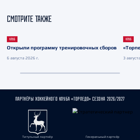
СМОТРИТЕ ТАКЖЕ
КЛУБ
КЛУБ
Открыли программу тренировочных сборов
«Торпе
6 августа 2026 г.
3 августа
ПАРТНЁРЫ ХОККЕЙНОГО КЛУБА «ТОРПЕДО» СЕЗОНА 2026/2027
Титульный партнёр
Генеральный партнёр