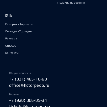
Правила поведения
КЛУБ
История «Торпедо»
Легенды «Торпедо»
Реклама
СДЮШОР
Контакты
Общие вопросы
+7 (831) 465-16-60
office@hctorpedo.ru
Билеты
+7 (920) 006-05-34
tickets@hctorpedo.ru