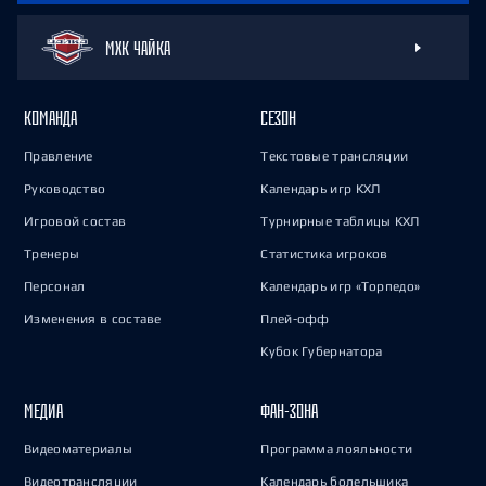
МХК ЧАЙКА
КОМАНДА
СЕЗОН
Правление
Текстовые трансляции
Руководство
Календарь игр КХЛ
Игровой состав
Турнирные таблицы КХЛ
Тренеры
Статистика игроков
Персонал
Календарь игр «Торпедо»
Изменения в составе
Плей-офф
Кубок Губернатора
МЕДИА
ФАН-ЗОНА
Видеоматериалы
Программа лояльности
Видеотрансляции
Календарь болельщика