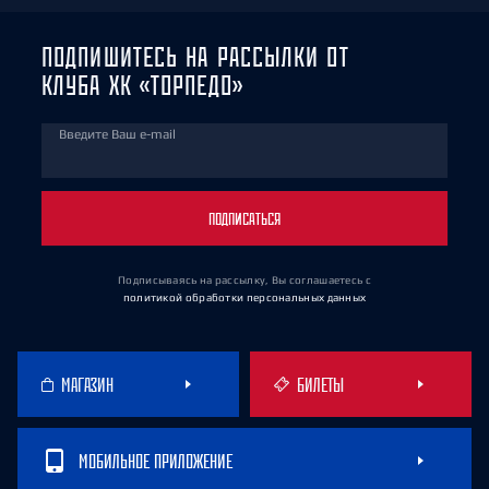
ПОДПИШИТЕСЬ НА РАССЫЛКИ ОТ
КЛУБА ХК «ТОРПЕДО»
Введите Ваш e-mail
ПОДПИСАТЬСЯ
Подписываясь на рассылку, Вы соглашаетесь
с
политикой обработки персональных данных
МАГАЗИН
БИЛЕТЫ
МОБИЛЬНОЕ ПРИЛОЖЕНИЕ