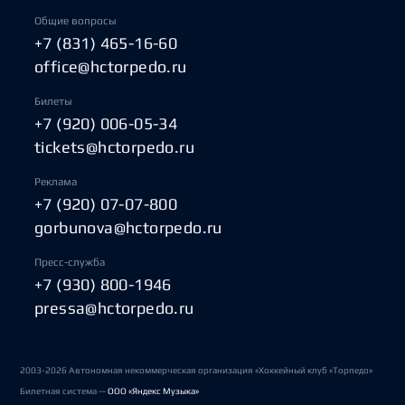
Общие вопросы
+7 (831) 465-16-60
office@hctorpedo.ru
Билеты
+7 (920) 006-05-34
tickets@hctorpedo.ru
Реклама
+7 (920) 07-07-800
gorbunova@hctorpedo.ru
Пресс-служба
+7 (930) 800-1946
pressa@hctorpedo.ru
2003-2026 Автономная некоммерческая организация «Хоккейный клуб «Торпедо»
Билетная система —
ООО «Яндекс Музыка»