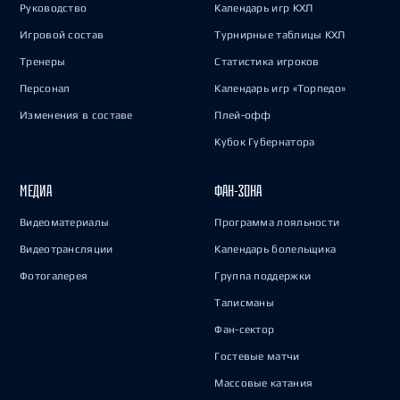
Руководство
Календарь игр КХЛ
Игровой состав
Турнирные таблицы КХЛ
Тренеры
Статистика игроков
Персонал
Календарь игр «Торпедо»
Изменения в составе
Плей-офф
Кубок Губернатора
МЕДИА
ФАН-ЗОНА
Видеоматериалы
Программа лояльности
Видеотрансляции
Календарь болельщика
Фотогалерея
Группа поддержки
Талисманы
Фан-сектор
Гостевые матчи
Массовые катания