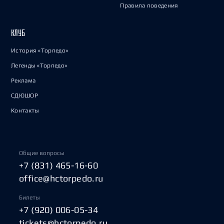
Правила поведения
КЛУБ
История «Торпедо»
Легенды «Торпедо»
Реклама
СДЮШОР
Контакты
Общие вопросы
+7 (831) 465-16-60
office@hctorpedo.ru
Билеты
+7 (920) 006-05-34
tickets@hctorpedo.ru