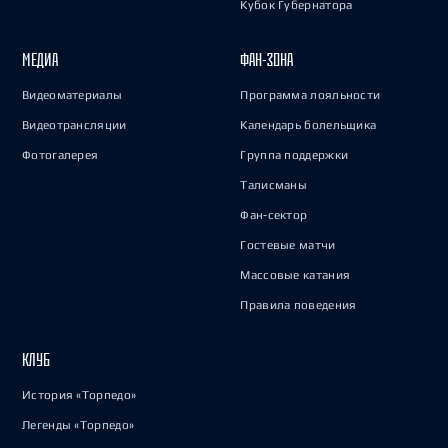
Кубок Губернатора
МЕДИА
ФАН-ЗОНА
Видеоматериалы
Программа лояльности
Видеотрансляции
Календарь болельщика
Фотогалерея
Группа поддержки
Талисманы
Фан-сектор
Гостевые матчи
Массовые катания
Правила поведения
КЛУБ
История «Торпедо»
Легенды «Торпедо»