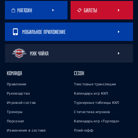
МАГАЗИН
БИЛЕТЫ
МОБИЛЬНОЕ ПРИЛОЖЕНИЕ
МХК ЧАЙКА
КОМАНДА
СЕЗОН
Правление
Текстовые трансляции
Руководство
Календарь игр КХЛ
Игровой состав
Турнирные таблицы КХЛ
Тренеры
Статистика игроков
Персонал
Календарь игр «Торпедо»
Изменения в составе
Плей-офф