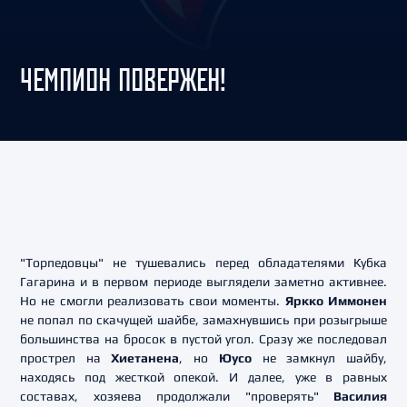
ЧЕМПИОН ПОВЕРЖЕН!
"Торпедовцы" не тушевались перед обладателями Кубка
Гагарина и в первом периоде выглядели заметно активнее.
Но не смогли реализовать свои моменты.
Яркко Иммонен
не попал по скачущей шайбе, замахнувшись при розыгрыше
большинства на бросок в пустой угол. Сразу же последовал
прострел на
Хиетанена
, но
Юусо
не замкнул шайбу,
находясь под жесткой опекой. И далее, уже в равных
составах, хозяева продолжали "проверять"
Василия