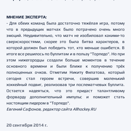
МНЕНИЕ ЭКСПЕРТА:
- Для обеих команд была достаточно тяжёлая игра, потому
что в предыдущих матчах было потрачено очень много
эмоций. Неудивительно, что матч не изобиловал какими-то
сверхскоростями, скорее это была битва характеров, в
которой должен был победить тот, кто меньше ошибется. В
итоге все решилось по буллитам и в пользу "Торпедо". Но при
этом нижегородцы создали больше моментов в течение
основного времени и были ближе к получению трёх
полноценных очков. Отметим Никиту Филатова, который
сегодня стал героем встречи, совершив маленький
хоккейный подвиг, реализовав три послематчевых буллита.
Остается надеяться, что это придаст талантливому
форварду дополнительный импульс и поможет стать
настоящим лидером в "Торпедо".
Евгений Сафонов, редактор сайта Allhockey.RU
20 сентября 2014 г.