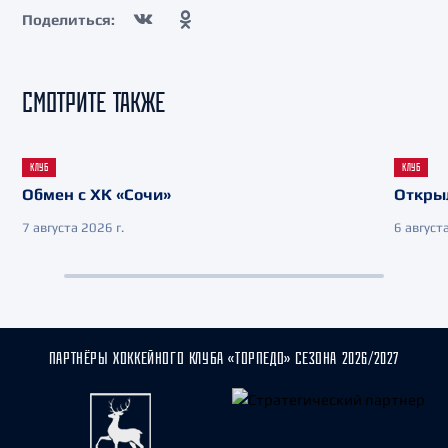
Поделиться:
СМОТРИТЕ ТАКЖЕ
КЛУБ
КЛУБ
Обмен с ХК «Сочи»
Откры
7 августа 2026 г.
6 августа
ПАРТНЁРЫ ХОККЕЙНОГО КЛУБА «ТОРПЕДО» СЕЗОНА 2026/2027