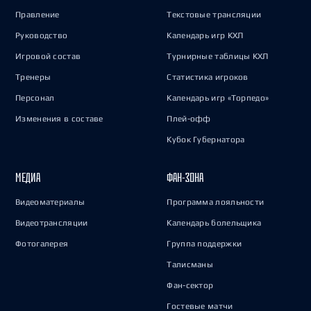
Правление
Текстовые трансляции
Руководство
Календарь игр КХЛ
Игровой состав
Турнирные таблицы КХЛ
Тренеры
Статистика игроков
Персонал
Календарь игр «Торпедо»
Изменения в составе
Плей-офф
Кубок Губернатора
МЕДИА
ФАН-ЗОНА
Видеоматериалы
Программа лояльности
Видеотрансляции
Календарь болельщика
Фотогалерея
Группа поддержки
Талисманы
Фан-сектор
Гостевые матчи