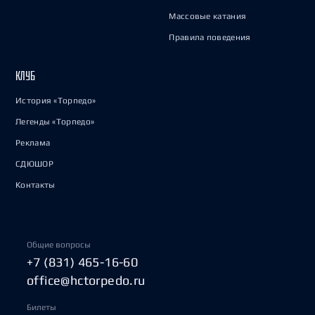
Массовые катания
Правила поведения
КЛУБ
История «Торпедо»
Легенды «Торпедо»
Реклама
СДЮШОР
Контакты
Общие вопросы
+7 (831) 465-16-60
office@hctorpedo.ru
Билеты