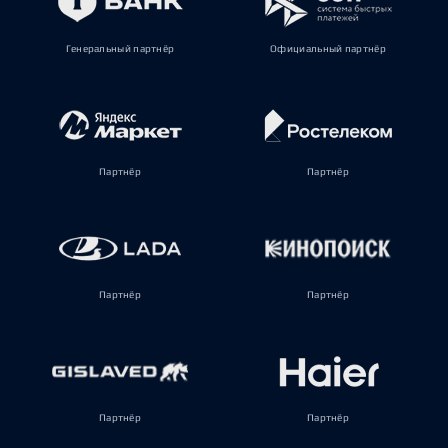
Генеральный партнёр
Официальный партнёр
Партнёр
Партнёр
Партнёр
Партнёр
Партнёр
Партнёр