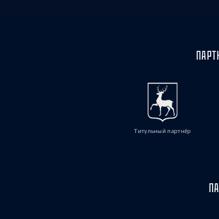
ПАРТ
Титульный партнёр
ПА