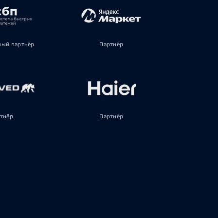
ый партнёр
Партнёр
тнёр
Партнёр