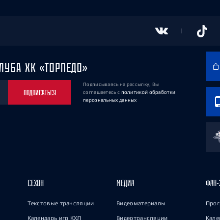
ЛУБА ХК «ТОРПЕДО»
Подписываясь на рассылку, Вы
ПОДПИСАТЬСЯ
соглашаетесь
с
политикой обработки
персональных данных
СЕЗОН
МЕДИА
ФАН-
Текстовые трансляции
Видеоматериалы
Прог
Календарь игр КХЛ
Видеотрансляции
Кале