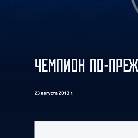
Локомотив
Северсталь
ЦСКА
Шанхайские Драконы
ЧЕМПИОН ПО-ПРЕ
23 августа 2013 г.