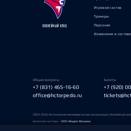
Игровой состав
Тренеры
Персонал
ХОККЕЙНЫЙ КЛУБ
Изменения в составе
Общие вопросы
Билеты
+7 (831) 465-16-60
+7 (920) 0
office@hctorpedo.ru
tickets@hc
2003-2026 Автономная некоммерческая организация «Хоккейный клу
Билетная система —
ООО «Яндекс Музыка»
Условия пользования сайтами ХК «Торпедо»