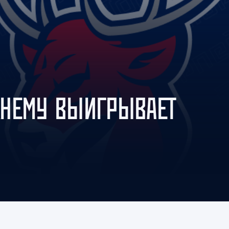
Амур
Барыс
Салават Юлаев
Сибирь
ЖНЕМУ ВЫИГРЫВАЕТ