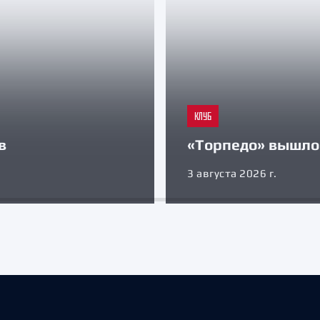
КЛУБ
в
«Торпедо» вышло 
3 августа 2026 г.