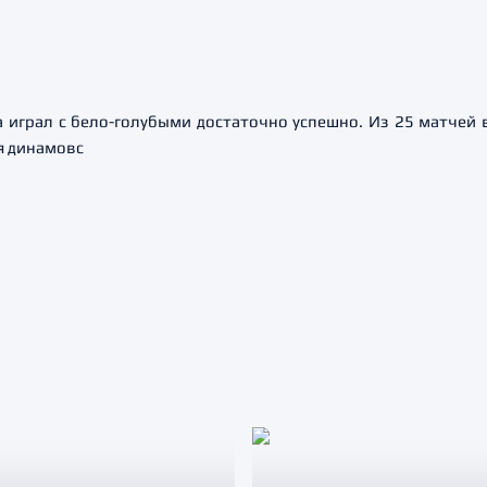
а играл с бело-голубыми достаточно успешно. Из 25 матчей
ня динамовс