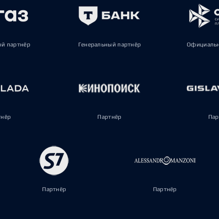
ый партнёр
Генеральный партнёр
Официальн
тнёр
Партнёр
Пар
Партнёр
Партнёр