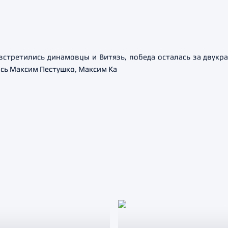
встретились динамовцы и Витязь, победа осталась за двукр
ись Максим Пестушко, Максим Ка