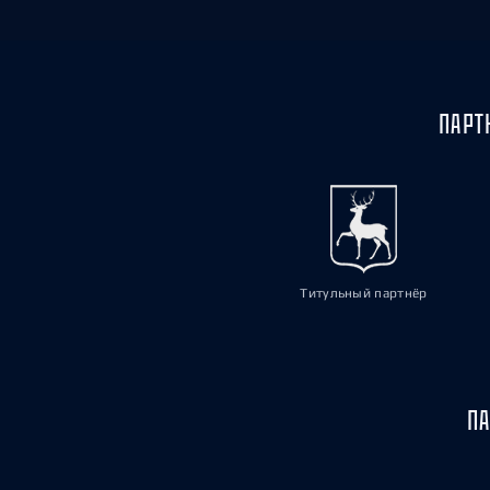
ПАРТ
Титульный партнёр
ПА