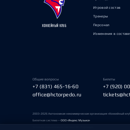
Игровой состав
Тренеры
Персонал
ХОККЕЙНЫЙ КЛУБ
Изменения в составе
Общие вопросы
Билеты
+7 (831) 465-16-60
+7 (920) 0
office@hctorpedo.ru
tickets@hc
2003-2026 Автономная некоммерческая организация «Хоккейный клу
Билетная система —
ООО «Яндекс Музыка»
Условия пользования сайтами ХК «Торпедо»