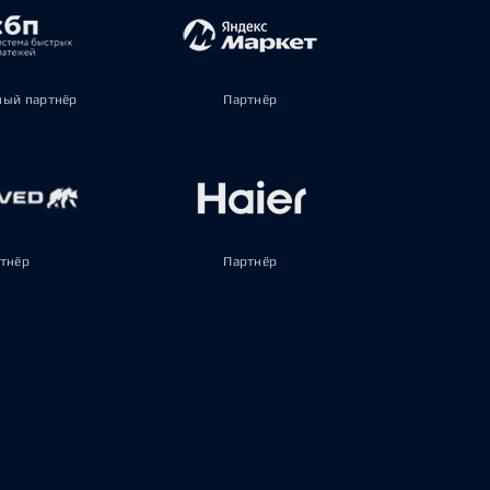
ый партнёр
Партнёр
тнёр
Партнёр