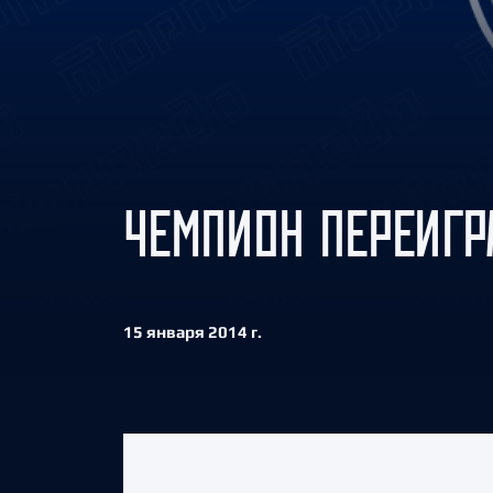
Локомотив
Северсталь
ЦСКА
Шанхайские Драконы
ЧЕМПИОН ПЕРЕИГР
15 января 2014 г.