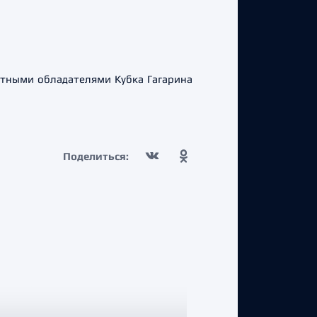
атными обладателями Кубка Гагарина
Поделиться: