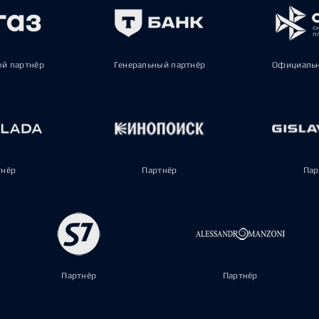
ый партнёр
Генеральный партнёр
Официальн
тнёр
Партнёр
Пар
Партнёр
Партнёр