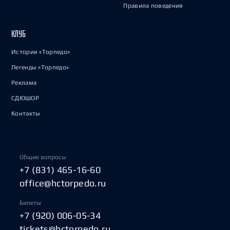
Правила поведения
КЛУБ
История «Торпедо»
Легенды «Торпедо»
Реклама
СДЮШОР
Контакты
Общие вопросы
+7 (831) 465-16-60
office@hctorpedo.ru
Билеты
+7 (920) 006-05-34
tickets@hctorpedo.ru