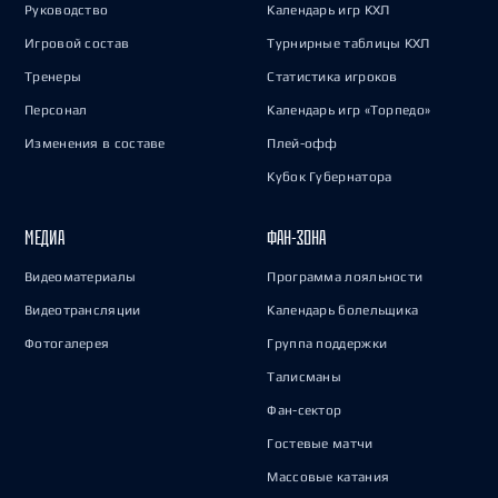
Руководство
Календарь игр КХЛ
Игровой состав
Турнирные таблицы КХЛ
Тренеры
Статистика игроков
Персонал
Календарь игр «Торпедо»
Изменения в составе
Плей-офф
Кубок Губернатора
МЕДИА
ФАН-ЗОНА
Видеоматериалы
Программа лояльности
Видеотрансляции
Календарь болельщика
Фотогалерея
Группа поддержки
Талисманы
Фан-сектор
Гостевые матчи
Массовые катания