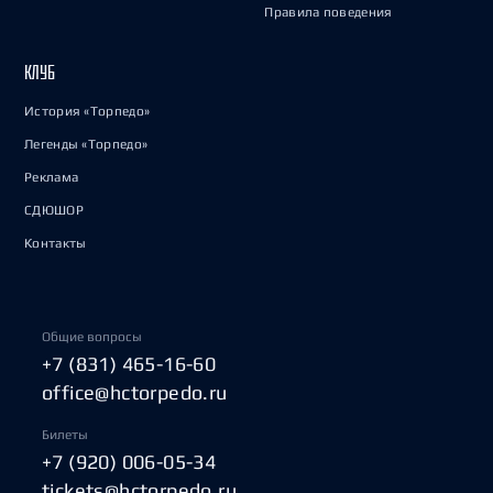
Правила поведения
КЛУБ
История «Торпедо»
Легенды «Торпедо»
Реклама
СДЮШОР
Контакты
Общие вопросы
+7 (831) 465-16-60
office@hctorpedo.ru
Билеты
+7 (920) 006-05-34
tickets@hctorpedo.ru