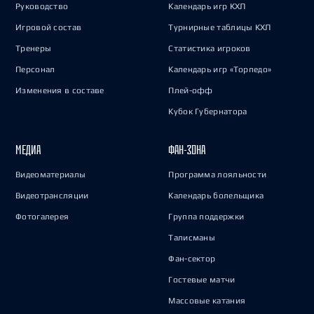
Руководство
Календарь игр КХЛ
Игровой состав
Турнирные таблицы КХЛ
Тренеры
Статистика игроков
Персонал
Календарь игр «Торпедо»
Изменения в составе
Плей-офф
Кубок Губернатора
МЕДИА
ФАН-ЗОНА
Видеоматериалы
Программа лояльности
Видеотрансляции
Календарь болельщика
Фотогалерея
Группа поддержки
Талисманы
Фан-сектор
Гостевые матчи
Массовые катания