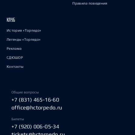
Правила поведения
КЛУБ
История «Торпедо»
Легенды «Торпедо»
Реклама
СДЮШОР
Контакты
Общие вопросы
+7 (831) 465-16-60
office@hctorpedo.ru
Билеты
+7 (920) 006-05-34
tickets@hctorpedo.ru