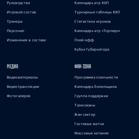
Руководство
Календарь игр КХЛ
Игровой состав
Турнирные таблицы КХЛ
Тренеры
Статистика игроков
Персонал
Календарь игр «Торпедо»
Изменения в составе
Плей-офф
Кубок Губернатора
МЕДИА
ФАН-ЗОНА
Видеоматериалы
Программа лояльности
Видеотрансляции
Календарь болельщика
Фотогалерея
Группа поддержки
Талисманы
Фан-сектор
Гостевые матчи
Массовые катания