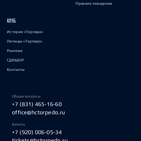
Правила поведения
КЛУБ
История «Торпедо»
Легенды «Торпедо»
Реклама
СДЮШОР
Контакты
Общие вопросы
+7 (831) 465-16-60
office@hctorpedo.ru
Билеты
+7 (920) 006-05-34
tickets@hctorpedo.ru