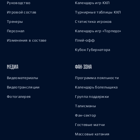
Руководство
Календарь игр КХЛ
Игровой состав
Турнирные таблицы КХЛ
Тренеры
Статистика игроков
Персонал
Календарь игр «Торпедо»
Изменения в составе
Плей-офф
Кубок Губернатора
МЕДИА
ФАН-ЗОНА
Видеоматериалы
Программа лояльности
Видеотрансляции
Календарь болельщика
Фотогалерея
Группа поддержки
Талисманы
Фан-сектор
Гостевые матчи
Массовые катания