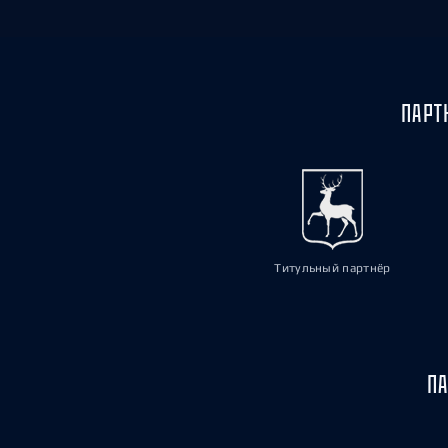
ПАРТ
Титульный партнёр
ПА