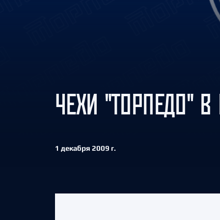
Локомотив
Северсталь
ЦСКА
Шанхайские Драконы
ЧЕХИ "ТОРПЕДО" В
1 декабря 2009 г.