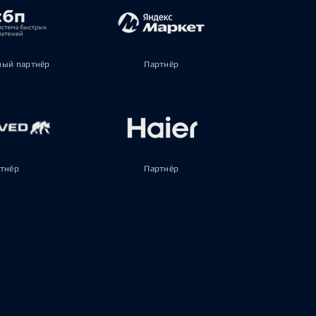
ый партнёр
Партнёр
тнёр
Партнёр