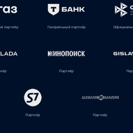
ый партнёр
Генеральный партнёр
Официальн
тнёр
Партнёр
Пар
Партнёр
Партнёр