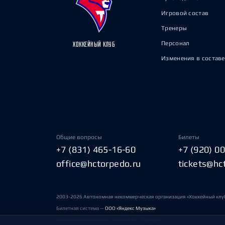
Игровой состав
Тренеры
Персонал
ХОККЕЙНЫЙ КЛУБ
Изменения в составе
Общие вопросы
Билеты
+7 (831) 465-16-60
+7 (920) 0
office@hctorpedo.ru
tickets@hc
2003-2026 Автономная некоммерческая организация «Хоккейный клу
Билетная система —
ООО «Яндекс Музыка»
Условия пользования сайтами ХК «Торпедо»