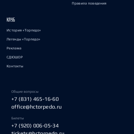
Правила поведения
КЛУБ
История «Торпедо»
Легенды «Торпедо»
Реклама
СДЮШОР
Контакты
Общие вопросы
+7 (831) 465-16-60
office@hctorpedo.ru
Билеты
+7 (920) 006-05-34
tickets@hctorpedo.ru