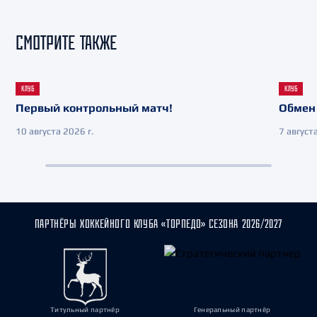
СМОТРИТЕ ТАКЖЕ
КЛУБ
КЛУБ
Первый контрольный матч!
Обмен 
10 августа 2026 г.
7 августа
ПАРТНЁРЫ ХОККЕЙНОГО КЛУБА «ТОРПЕДО» СЕЗОНА 2026/2027
Титульный партнёр
Генеральный партнёр