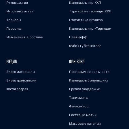
Руководство
Календарь игр КХЛ
Игровой состав
Турнирные таблицы КХЛ
Тренеры
Статистика игроков
Персонал
Календарь игр «Торпедо»
Изменения в составе
Плей-офф
Кубок Губернатора
МЕДИА
ФАН-ЗОНА
Видеоматериалы
Программа лояльности
Видеотрансляции
Календарь болельщика
Фотогалерея
Группа поддержки
Талисманы
Фан-сектор
Гостевые матчи
Массовые катания