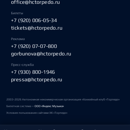
office@hctorpedo.ru
Билеты
+7 (920) 006-05-34
tickets@hctorpedo.ru
Реклама
+7 (920) 07-07-800
gorbunova@hctorpedo.ru
Пресс-служба
+7 (930) 800-1946
pressa@hctorpedo.ru
2003-2026 Автономная некоммерческая организация «Хоккейный клуб «Торпедо»
Билетная система —
ООО «Яндекс Музыка»
Условия пользования сайтами ХК «Торпедо»