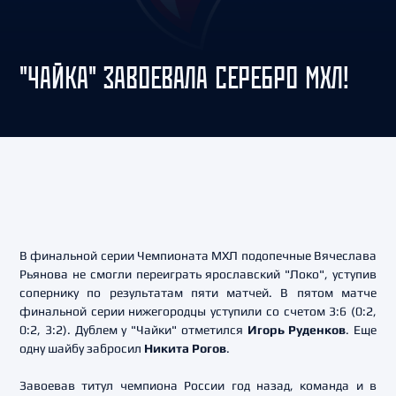
"ЧАЙКА" ЗАВОЕВАЛА СЕРЕБРО МХЛ!
В финальной серии Чемпионата МХЛ подопечные Вячеслава
Рьянова не смогли переиграть ярославский "Локо", уступив
сопернику по результатам пяти матчей. В пятом матче
финальной серии нижегородцы уступили со счетом 3:6 (0:2,
0:2, 3:2). Дублем у "Чайки" отметился
Игорь Руденков
. Еще
одну шайбу забросил
Никита Рогов
.
Завоевав титул чемпиона России год назад, команда и в