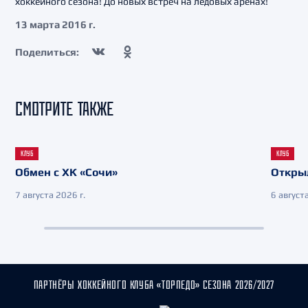
хоккейного сезона! До новых встреч на ледовых аренах!
13 марта 2016 г.
Поделиться:
СМОТРИТЕ ТАКЖЕ
КЛУБ
КЛУБ
Обмен с ХК «Сочи»
Откры
7 августа 2026 г.
6 августа
ПАРТНЁРЫ ХОККЕЙНОГО КЛУБА «ТОРПЕДО» СЕЗОНА 2026/2027