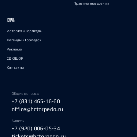
Правила поведения
КЛУБ
История «Торпедо»
Легенды «Торпедо»
Реклама
СДЮШОР
Контакты
Общие вопросы
+7 (831) 465-16-60
office@hctorpedo.ru
Билеты
+7 (920) 006-05-34
tickets@hctorpedo.ru