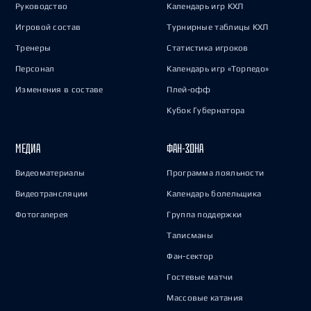
Руководство
Календарь игр КХЛ
Игровой состав
Турнирные таблицы КХЛ
Тренеры
Статистика игроков
Персонал
Календарь игр «Торпедо»
Изменения в составе
Плей-офф
Кубок Губернатора
МЕДИА
ФАН-ЗОНА
Видеоматериалы
Программа лояльности
Видеотрансляции
Календарь болельщика
Фотогалерея
Группа поддержки
Талисманы
Фан-сектор
Гостевые матчи
Массовые катания