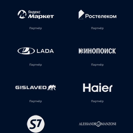
Партнёр
Партнёр
Партнёр
Партнёр
Партнёр
Партнёр