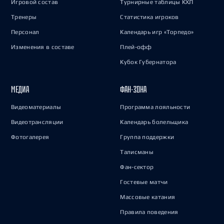
Игровой состав
Турнирные таблицы КХЛ
Тренеры
Статистика игроков
Персонал
Календарь игр «Торпедо»
Изменения в составе
Плей-офф
Кубок Губернатора
МЕДИА
ФАН-ЗОНА
Видеоматериалы
Программа лояльности
Видеотрансляции
Календарь болельщика
Фотогалерея
Группа поддержки
Талисманы
Фан-сектор
Гостевые матчи
Массовые катания
Правила поведения