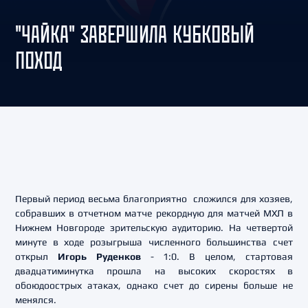
"ЧАЙКА" ЗАВЕРШИЛА КУБКОВЫЙ
ПОХОД
Первый период весьма благоприятно сложился для хозяев,
собравших в отчетном матче рекордную для матчей МХЛ в
Нижнем Новгороде зрительскую аудиторию. На четвертой
минуте в ходе розыгрыша численного большинства счет
открыл
Игорь Руденков
- 1:0. В целом, стартовая
двадцатиминутка прошла на высоких скоростях в
обоюдоострых атаках, однако счет до сирены больше не
менялся.