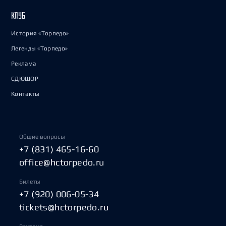
КЛУБ
История «Торпедо»
Легенды «Торпедо»
Реклама
СДЮШОР
Контакты
Общие вопросы
+7 (831) 465-16-60
office@hctorpedo.ru
Билеты
+7 (920) 006-05-34
tickets@hctorpedo.ru