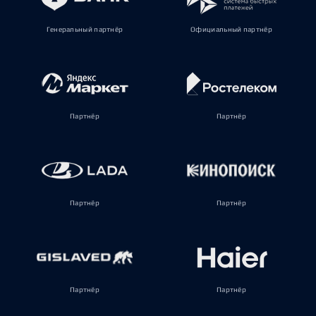
Генеральный партнёр
Официальный партнёр
Партнёр
Партнёр
Партнёр
Партнёр
Партнёр
Партнёр