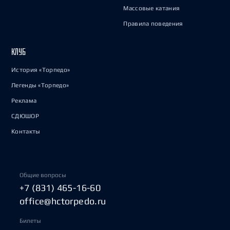
Массовые катания
Правила поведения
КЛУБ
История «Торпедо»
Легенды «Торпедо»
Реклама
СДЮШОР
Контакты
Общие вопросы
+7 (831) 465-16-60
office@hctorpedo.ru
Билеты