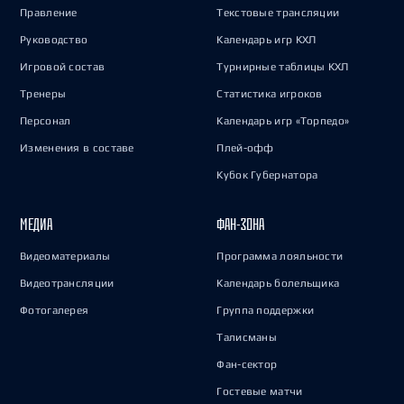
Правление
Текстовые трансляции
Руководство
Календарь игр КХЛ
Игровой состав
Турнирные таблицы КХЛ
Тренеры
Статистика игроков
Персонал
Календарь игр «Торпедо»
Изменения в составе
Плей-офф
Кубок Губернатора
МЕДИА
ФАН-ЗОНА
Видеоматериалы
Программа лояльности
Видеотрансляции
Календарь болельщика
Фотогалерея
Группа поддержки
Талисманы
Фан-сектор
Гостевые матчи