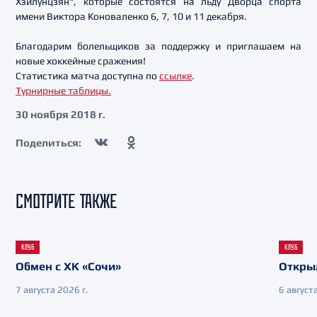
Хэйлунцзян", которые состоятся на льду Дворца спорта
имени Виктора Коноваленко 6, 7, 10 и 11 декабря.
Благодарим болельщиков за поддержку и приглашаем на
новые хоккейные сражения!
Статистика матча доступна по
ссылке
.
Турнирные таблицы.
30 ноября 2018 г.
Поделиться:
СМОТРИТЕ ТАКЖЕ
КЛУБ
КЛУБ
Обмен с ХК «Сочи»
Откры
7 августа 2026 г.
6 августа