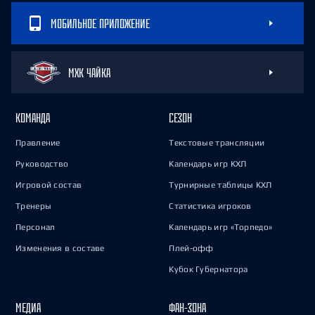
МОБИЛЬНОЕ ПРИЛОЖЕНИЕ
МХК ЧАЙКА
КОМАНДА
СЕЗОН
Правление
Текстовые трансляции
Руководство
Календарь игр КХЛ
Игровой состав
Турнирные таблицы КХЛ
Тренеры
Статистика игроков
Персонал
Календарь игр «Торпедо»
Изменения в составе
Плей-офф
Кубок Губернатора
МЕДИА
ФАН-ЗОНА