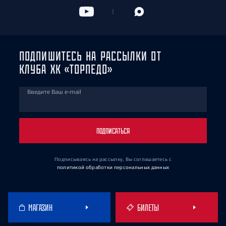
ПОДПИШИТЕСЬ НА РАССЫЛКИ ОТ
КЛУБА ХК «ТОРПЕДО»
Введите Ваш e-mail
ПОДПИСАТЬСЯ
Подписываясь на рассылку, Вы соглашаетесь
с
политикой обработки персональных данных
МАГАЗИН
БИЛЕТЫ