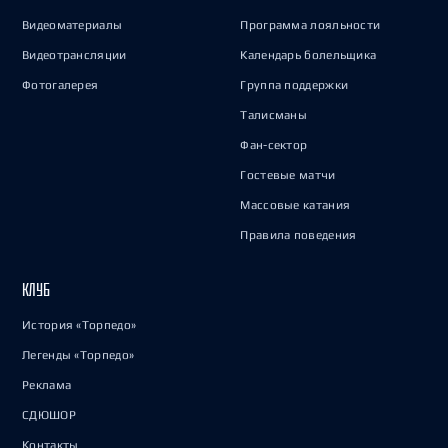
Видеоматериалы
Программа лояльности
Видеотрансляции
Календарь болельщика
Фотогалерея
Группа поддержки
Талисманы
Фан-сектор
Гостевые матчи
Массовые катания
Правила поведения
КЛУБ
История «Торпедо»
Легенды «Торпедо»
Реклама
СДЮШОР
Контакты