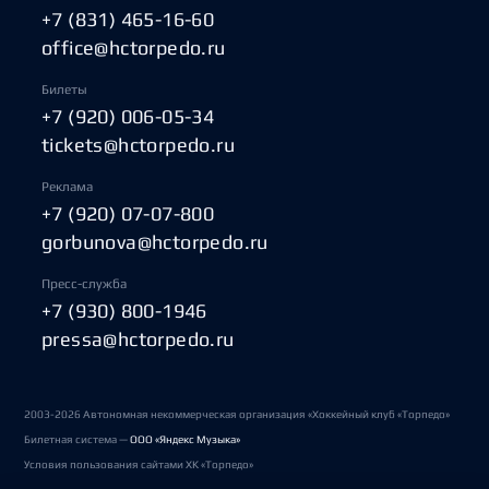
+7 (831) 465-16-60
office@hctorpedo.ru
Билеты
+7 (920) 006-05-34
tickets@hctorpedo.ru
Реклама
+7 (920) 07-07-800
gorbunova@hctorpedo.ru
Пресс-служба
+7 (930) 800-1946
pressa@hctorpedo.ru
2003-2026 Автономная некоммерческая организация «Хоккейный клуб «Торпедо»
Билетная система —
ООО «Яндекс Музыка»
Условия пользования сайтами ХК «Торпедо»