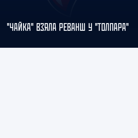
"ЧАЙКА" ВЗЯЛА РЕВАНШ У "ТОЛПАРА"