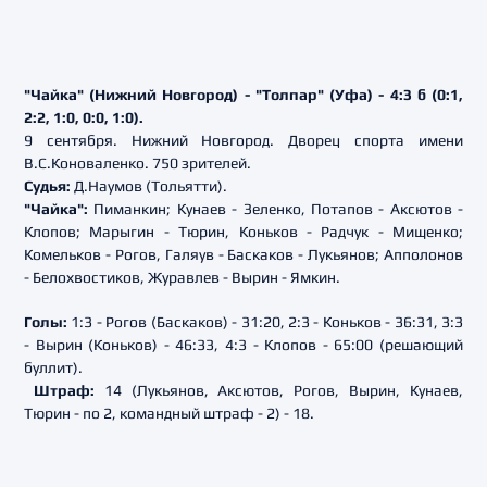
"Чайка" (Нижний Новгород) - "Толпар" (Уфа) - 4:3 б (0:1,
2:2, 1:0, 0:0, 1:0).
9 сентября. Нижний Новгород. Дворец спорта имени
В.С.Коноваленко. 750 зрителей.
Судья:
Д.Наумов (Тольятти).
"Чайка":
Пиманкин; Кунаев - Зеленко, Потапов - Аксютов -
Клопов; Марыгин - Тюрин, Коньков - Радчук - Мищенко;
Комельков - Рогов, Галяув - Баскаков - Лукьянов; Апполонов
- Белохвостиков, Журавлев - Вырин - Ямкин.
Голы:
1:3 - Рогов (Баскаков) - 31:20, 2:3 - Коньков - 36:31, 3:3
- Вырин (Коньков) - 46:33, 4:3 - Клопов - 65:00 (решающий
буллит).
Штраф:
14 (Лукьянов, Аксютов, Рогов, Вырин, Кунаев,
Тюрин - по 2, командный штраф - 2) - 18.