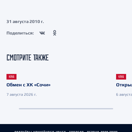
31 августа 2010 г.
Поделиться:
СМОТРИТЕ ТАКЖЕ
КЛУБ
КЛУБ
Обмен с ХК «Сочи»
Откры
7 августа 2026 г.
6 августа