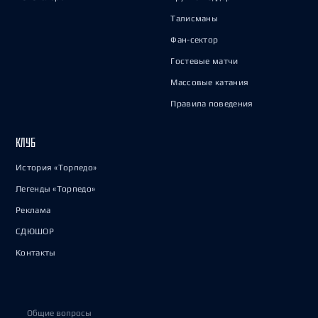
Талисманы
Фан-сектор
Гостевые матчи
Массовые катания
Правила поведения
КЛУБ
История «Торпедо»
Легенды «Торпедо»
Реклама
СДЮШОР
Контакты
Общие вопросы