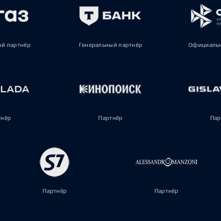
ый партнёр
Генеральный партнёр
Официальн
тнёр
Партнёр
Пар
Партнёр
Партнёр