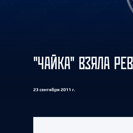
Локомотив
Северсталь
ЦСКА
Шанхайские Драконы
"ЧАЙКА" ВЗЯЛА РЕ
23 сентября 2011 г.