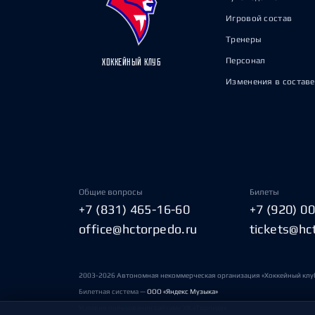
Игровой состав
Тренеры
Персонал
ХОККЕЙНЫЙ КЛУБ
Изменения в составе
Общие вопросы
Билеты
+7 (831) 465-16-60
+7 (920) 0
office@hctorpedo.ru
tickets@hc
2003-2026 Автономная некоммерческая организация «Хоккейный клу
Билетная система —
ООО «Яндекс Музыка»
Условия пользования сайтами ХК «Торпедо»