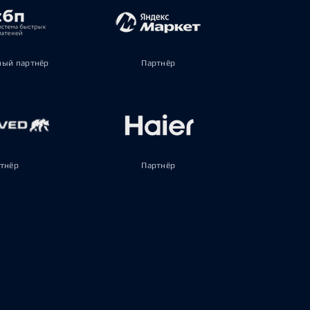
ый партнёр
Партнёр
тнёр
Партнёр