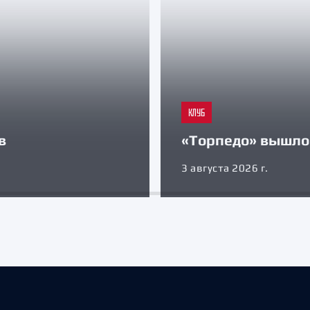
КЛУБ
в
«Торпедо» вышло 
3 августа 2026 г.