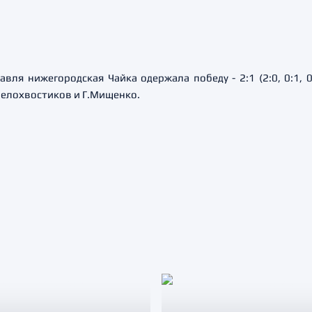
вля нижегородская Чайка одержала победу - 2:1 (2:0, 0:1, 
Белохвостиков и Г.Мищенко.