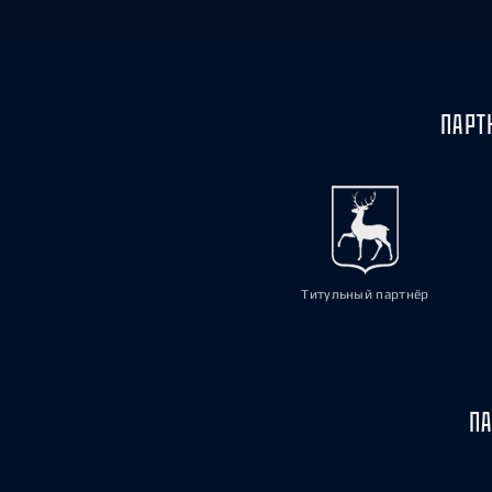
ПАРТ
Титульный партнёр
ПА