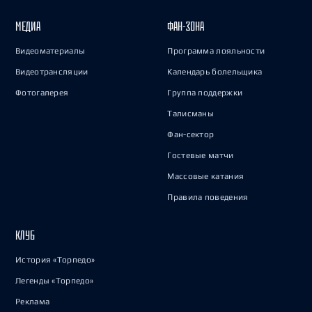
МЕДИА
ФАН-ЗОНА
Видеоматериалы
Программа лояльности
Видеотрансляции
Календарь болельщика
Фотогалерея
Группа поддержки
Талисманы
Фан-сектор
Гостевые матчи
Массовые катания
Правила поведения
КЛУБ
История «Торпедо»
Легенды «Торпедо»
Реклама