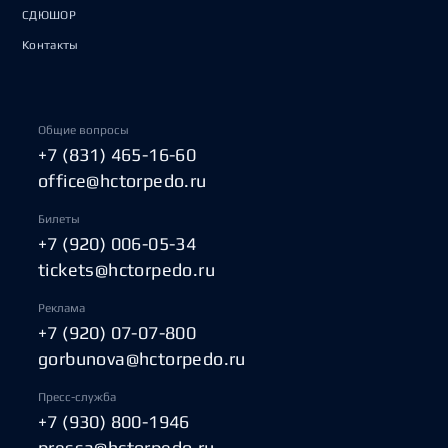
СДЮШОР
Контакты
Общие вопросы
+7 (831) 465-16-60
office@hctorpedo.ru
Билеты
+7 (920) 006-05-34
tickets@hctorpedo.ru
Реклама
+7 (920) 07-07-800
gorbunova@hctorpedo.ru
Пресс-служба
+7 (930) 800-1946
pressa@hctorpedo.ru