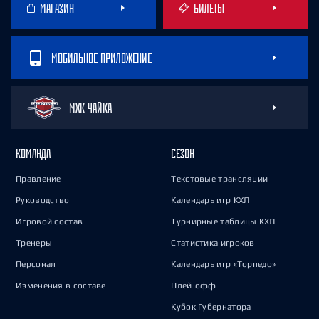
МАГАЗИН
БИЛЕТЫ
МОБИЛЬНОЕ ПРИЛОЖЕНИЕ
МХК ЧАЙКА
КОМАНДА
СЕЗОН
Правление
Текстовые трансляции
Руководство
Календарь игр КХЛ
Игровой состав
Турнирные таблицы КХЛ
Тренеры
Статистика игроков
Персонал
Календарь игр «Торпедо»
Изменения в составе
Плей-офф
Кубок Губернатора