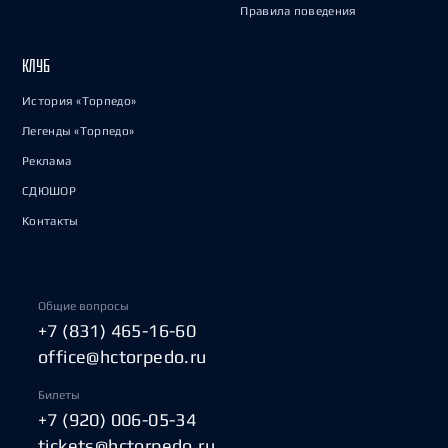
Правила поведения
КЛУБ
История «Торпедо»
Легенды «Торпедо»
Реклама
СДЮШОР
Контакты
Общие вопросы
+7 (831) 465-16-60
office@hctorpedo.ru
Билеты
+7 (920) 006-05-34
tickets@hctorpedo.ru