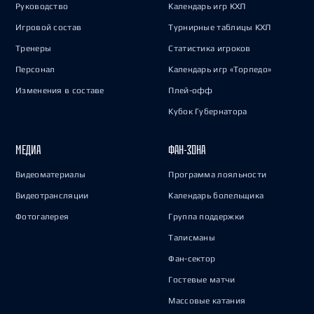
Руководство
Календарь игр КХЛ
Игровой состав
Турнирные таблицы КХЛ
Тренеры
Статистика игроков
Персонал
Календарь игр «Торпедо»
Изменения в составе
Плей-офф
Кубок Губернатора
МЕДИА
ФАН-ЗОНА
Видеоматериалы
Программа лояльности
Видеотрансляции
Календарь болельщика
Фотогалерея
Группа поддержки
Талисманы
Фан-сектор
Гостевые матчи
Массовые катания