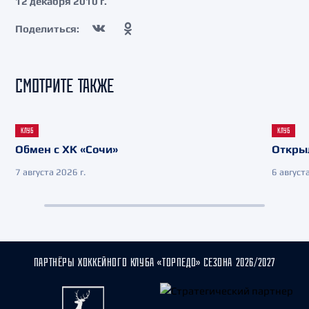
12 декабря 2010 г.
Поделиться:
СМОТРИТЕ ТАКЖЕ
КЛУБ
КЛУБ
Обмен с ХК «Сочи»
Откры
7 августа 2026 г.
6 августа
ПАРТНЁРЫ ХОККЕЙНОГО КЛУБА «ТОРПЕДО» СЕЗОНА 2026/2027