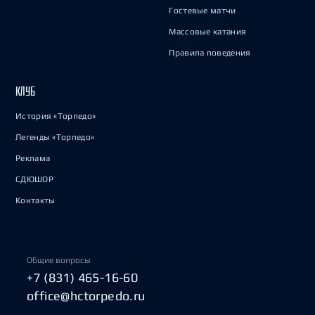
Гостевые матчи
Массовые катания
Правила поведения
КЛУБ
История «Торпедо»
Легенды «Торпедо»
Реклама
СДЮШОР
Контакты
Общие вопросы
+7 (831) 465-16-60
office@hctorpedo.ru