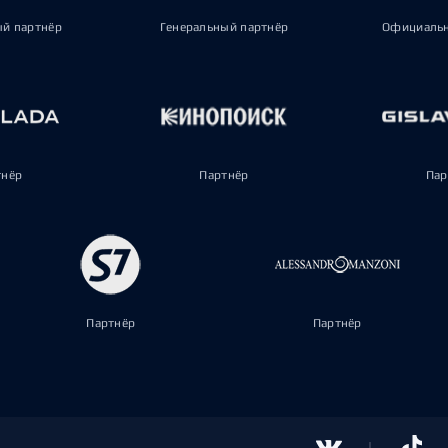
ый партнёр
Генеральный партнёр
Официальн
тнёр
Партнёр
Пар
Партнёр
Партнёр