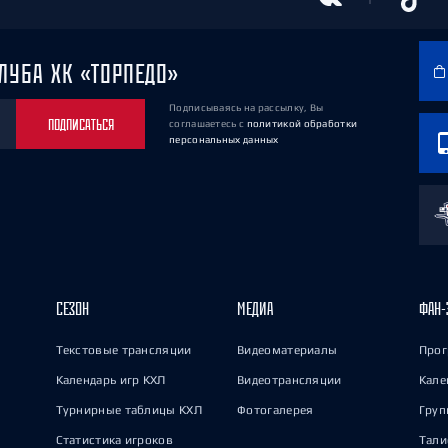
ЛУБА ХК «ТОРПЕДО»
Подписываясь на рассылку, Вы
ПОДПИСАТЬСЯ
соглашаетесь
с
политикой обработки
персональных данных
СЕЗОН
МЕДИА
ФАН-
Текстовые трансляции
Видеоматериалы
Прог
Календарь игр КХЛ
Видеотрансляции
Кале
Турнирные таблицы КХЛ
Фотогалерея
Груп
Статистика игроков
Тал