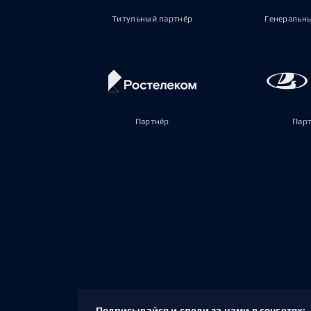
Титульный партнёр
Генеральн
Партнёр
Пар
Подписывайся и следи за нами в соцсетях: