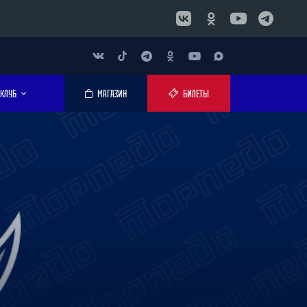
КЛУБ
МАГАЗИН
БИЛЕТЫ