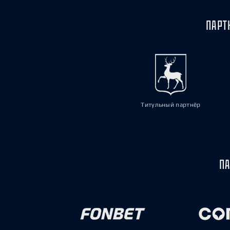
ПАРТ
Титульный партнёр
ПА