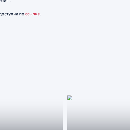
доступна по
ссылке
.