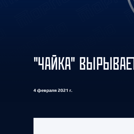
Локомотив
Северсталь
ЦСКА
Шанхайские Драконы
"ЧАЙКА" ВЫРЫВАЕ
4 февраля 2021 г.