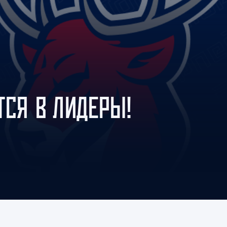
Амур
Барыс
Салават Юлаев
Сибирь
ТСЯ В ЛИДЕРЫ!