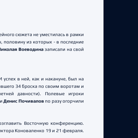
ейного сюжета не уместилась в рамки
, половину из которых - в последние
Николая Воеводина
записали на свой
успех в ней, как и накануне, был на
ившего 34 броска по своим воротам и
летней давности). Полевые игроки
и
Денис Почивалов
по разу огорчили
возглавить Восточную конференцию.
ктора Коноваленко 19 и 21 февраля.